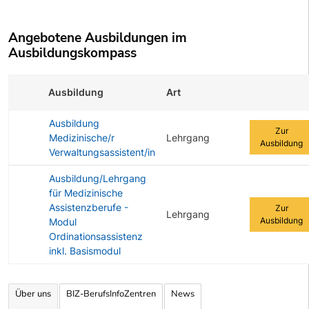
Angebotene Ausbildungen im
Ausbildungskompass
Ausbildung
Art
Zur Ausbild
Ausbildung
Zur
Medizinische/r
Lehrgang
Ausbildung
Verwaltungsassistent/in
Ausbildung/Lehrgang
für Medizinische
Assistenzberufe -
Zur
Lehrgang
Ausbildung
Modul
Ordinationsassistenz
inkl. Basismodul
Angebotene Ausbildungen Tabelle
Über uns
BIZ-BerufsInfoZentren
News