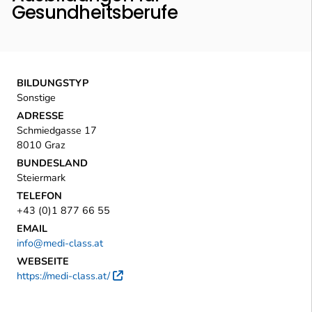
Gesundheitsberufe
BILDUNGSTYP
Sonstige
ADRESSE
Schmiedgasse 17
8010 Graz
BUNDESLAND
Steiermark
TELEFON
+43 (0)1 877 66 55
EMAIL
info@medi-class.at
WEBSEITE
https://medi-class.at/
Externer Link