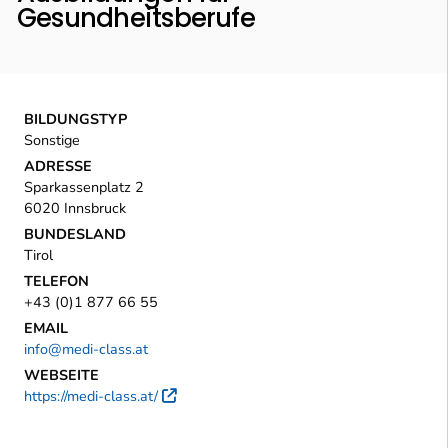
Gesundheitsberufe
BILDUNGSTYP
Sonstige
ADRESSE
Sparkassenplatz 2
6020 Innsbruck
BUNDESLAND
Tirol
TELEFON
+43 (0)1 877 66 55
EMAIL
info@medi-class.at
WEBSEITE
https://medi-class.at/
Externer Link