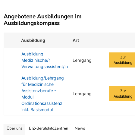
Angebotene Ausbildungen im
Ausbildungskompass
Ausbildung
Art
Zur Ausbild
Ausbildung
Zur
Medizinische/r
Lehrgang
Ausbildung
Verwaltungsassistent/in
Ausbildung/Lehrgang
für Medizinische
Assistenzberufe -
Zur
Lehrgang
Ausbildung
Modul
Ordinationsassistenz
inkl. Basismodul
Angebotene Ausbildungen Tabelle
Über uns
BIZ-BerufsInfoZentren
News