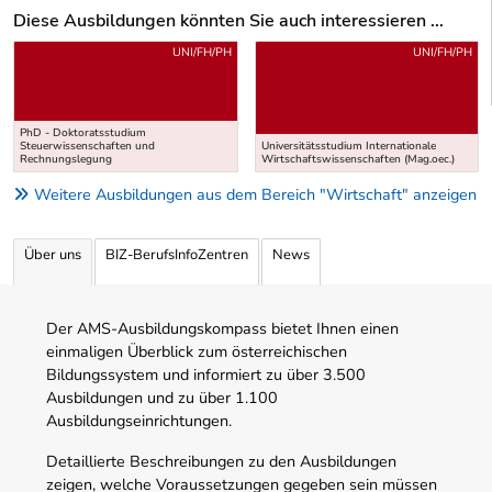
Diese Ausbildungen könnten Sie auch interessieren ...
Uber weitere Ausbildungsvorschläge
UNI/FH/PH
UNI/FH/PH
PhD - Doktoratsstudium
Steuerwissenschaften und
Universitätsstudium Internationale
Rechnungslegung
Wirtschaftswissenschaften (Mag.oec.)
Weitere Ausbildungen aus dem Bereich "Wirtschaft" anzeigen
Über uns
BIZ-BerufsInfoZentren
News
Der AMS-Ausbildungskompass bietet Ihnen einen
einmaligen Überblick zum österreichischen
Bildungssystem und informiert zu über 3.500
Ausbildungen und zu über 1.100
Ausbildungseinrichtungen.
Detaillierte Beschreibungen zu den Ausbildungen
zeigen, welche Voraussetzungen gegeben sein müssen