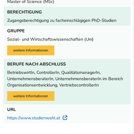
Master of Science (MSc)
BERECHTIGUNG
Zugangsberechtigung zu facheinschlägigen PhD-Studien
GRUPPE
Sozial- und Wirtschaftswissenschaften (Uni)
weitere Informationen
BERUFE NACH ABSCHLUSS
BetriebswirtIn, ControllerIn, QualitätsmanagerIn,
UnternehmensberaterIn, UnternehmensberaterIn im Bereich
Organisationsentwicklung, VertriebscontrollerIn
weitere Informationen
URL
https://www.studienwahl.at
Externer Link