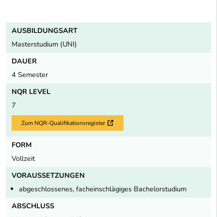
AUSBILDUNGSART
Masterstudium (UNI)
DAUER
4 Semester
NQR LEVEL
7
Zum NQR-Qualifikationsregister
Externer Link
FORM
Vollzeit
VORAUSSETZUNGEN
abgeschlossenes, facheinschlägiges Bachelorstudium
ABSCHLUSS