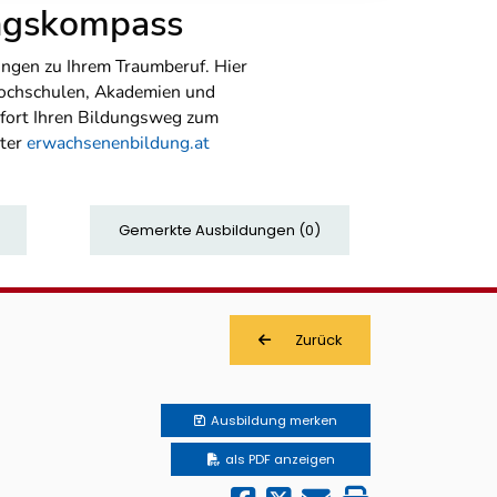
ungskompass
ngen zu Ihrem Traumberuf. Hier
Hochschulen, Akademien und
sofort Ihren Bildungsweg zum
nter
erwachsenenbildung.at
Gemerkte Ausbildungen
(
0
)
Zurück
Ausbildung
merken
als PDF anzeigen