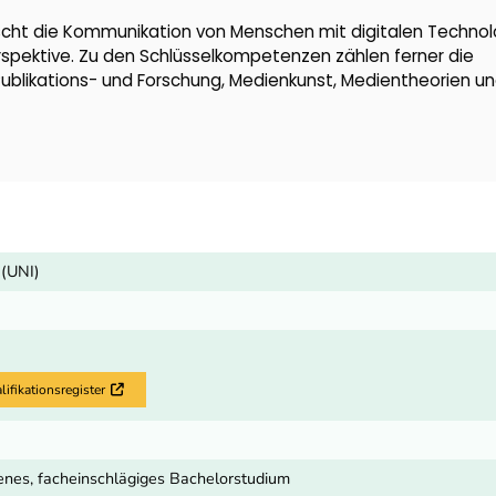
scht die Kommunikation von Menschen mit digitalen Technol
erspektive. Zu den Schlüsselkompetenzen zählen ferner die
ublikations- und Forschung, Medienkunst, Medientheorien un
 (UNI)
fikationsregister
Externer Link
nes, facheinschlägiges Bachelorstudium