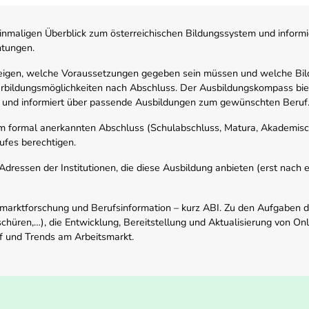
nmaligen Überblick zum österreichischen Bildungssystem und informi
htungen.
zeigen, welche Voraussetzungen gegeben sein müssen und welche Bil
rbildungsmöglichkeiten nach Abschluss. Der Ausbildungskompass biete
 und informiert über passende Ausbildungen zum gewünschten Beruf
em formal anerkannten Abschluss (Schulabschluss, Matura, Akademisch
ufes berechtigen.
ressen der Institutionen, die diese Ausbildung anbieten (erst nach erf
smarktforschung und Berufsinformation – kurz ABI. Zu den Aufgaben d
schüren,…), die Entwicklung, Bereitstellung und Aktualisierung von On
f und Trends am Arbeitsmarkt.