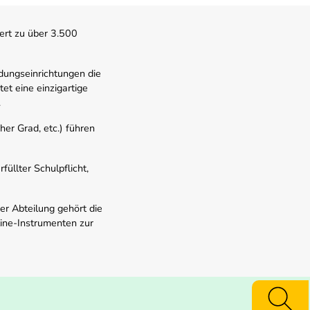
ert zu über 3.500
dungseinrichtungen die
t eine einzigartige
.
er Grad, etc.) führen
üllter Schulpflicht,
er Abteilung gehört die
line-Instrumenten zur