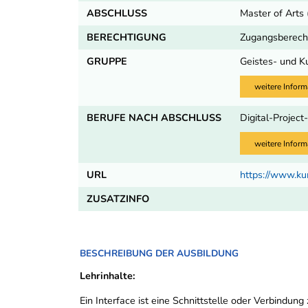
ABSCHLUSS
Master of Arts
BERECHTIGUNG
Zugangsberecht
GRUPPE
Geistes- und K
weitere Inform
BERUFE NACH ABSCHLUSS
Digital-Projec
weitere Inform
URL
https://www.ku
ZUSATZINFO
BESCHREIBUNG DER AUSBILDUNG
Lehrinhalte:
Ein Interface ist eine Schnittstelle oder Verbin