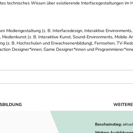
rtes technisches Wissen über existierende Interfacegestaltungen im
hen Mediengestaltung (z. B. Interfacedesign, Interaktive Environment
 Medienkunst (z. B. Interaktive Kunst, Sound-Environments, Mobile Art
ung (z. B. Hochschulen und Erwachsenenbildung), Fernsehen, TV-Redak
raction Designer*innen, Game Designer*innen und Programmierer*innen
SBILDUNG
WEITERE
Berufseinstieg:
aktue
Weitere Ausbildunge