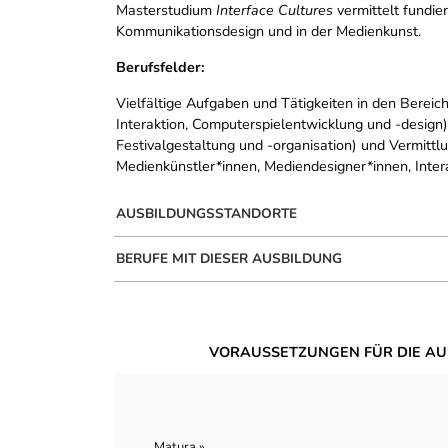
Masterstudium
Interface Cultures
vermittelt fundie
Kommunikationsdesign und in der Medienkunst.
Berufsfelder:
Vielfältige Aufgaben und Tätigkeiten in den Bereic
Interaktion, Computerspielentwicklung und -design),
Festivalgestaltung und -organisation) und Vermittl
Medienkünstler*innen, Mediendesigner*innen, Inte
AUSBILDUNGSSTANDORTE
BERUFE MIT DIESER AUSBILDUNG
VORAUSSETZUNGEN FÜR DIE AU
Matura »