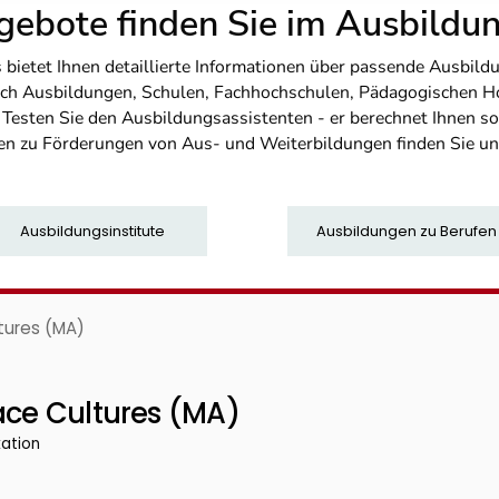
ebote finden Sie im Ausbild
etet Ihnen detaillierte Informationen über passende Ausbildu
nfach Ausbildungen, Schulen, Fachhochschulen, Pädagogischen 
. Testen Sie den Ausbildungsassistenten - er berechnet Ihnen 
en zu Förderungen von Aus- und Weiterbildungen finden Sie u
Ausbildungsinstitute
Ausbildungen zu Berufen
tures (MA)
ace Cultures (MA)
kation