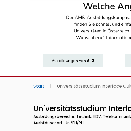
Welche Ang
Der AMS-Ausbildungskompass bi
finden Sie schnell und ei
Universitäten in Österreich
Wunschberuf. Information
Ausbildungen
von
A-Z
Start
|
Universitätsstudium Interface Cul
Universitätsstudium Interf
Ausbildungsbereiche: Technik, EDV, Telekommuni
Ausbildungsart: Uni/FH/PH