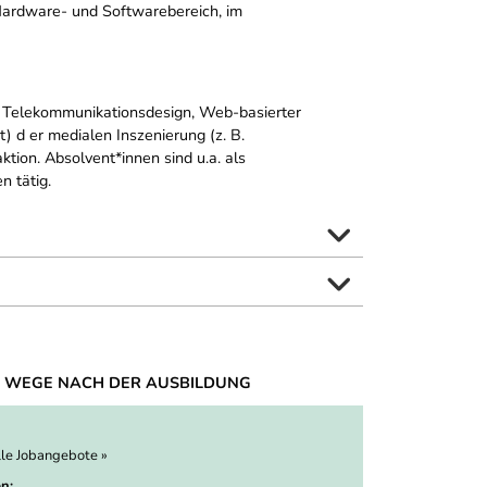
 Hardware- und Softwarebereich, im
s, Telekommunikationsdesign, Web-basierter
) d er medialen Inszenierung (z. B.
tion. Absolvent*innen sind u.a. als
 tätig.
 WEGE NACH DER AUSBILDUNG
lle Jobangebote »
n: