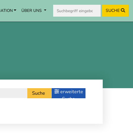
MATION
ÜBER UNS
SUCHE
erweiterte
Suche
Suche