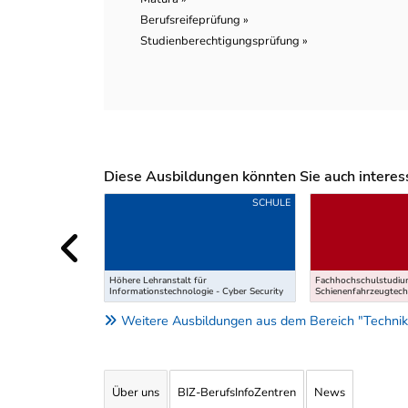
Berufsreifeprüfung »
Studienberechtigungsprüfung »
Diese Ausbildungen könnten Sie auch interessi
Uber weitere Ausbildungsvorschläge
SCHULE
Höhere Lehranstalt für
Fachhochschulstudi
Informationstechnologie - Cyber Security
Schienenfahrzeugtech
Weitere Ausbildungen aus dem Bereich "Technik
Über uns
BIZ-BerufsInfoZentren
News