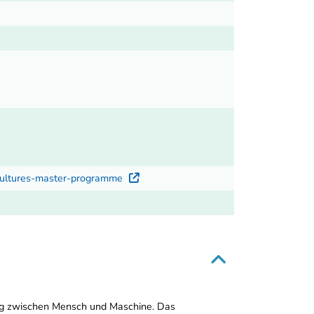
e-cultures-master-programme
Externer Link
ung zwischen Mensch und Maschine. Das