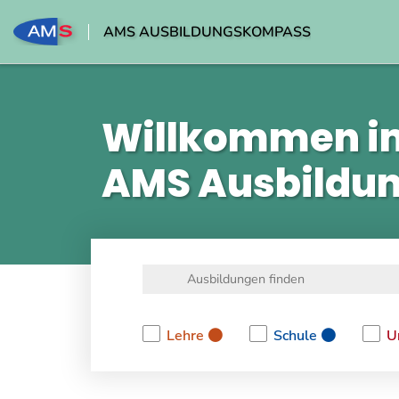
AMS AUSBILDUNGSKOMPASS
Willkommen i
AMS Ausbildu
Lehre
Schule
U