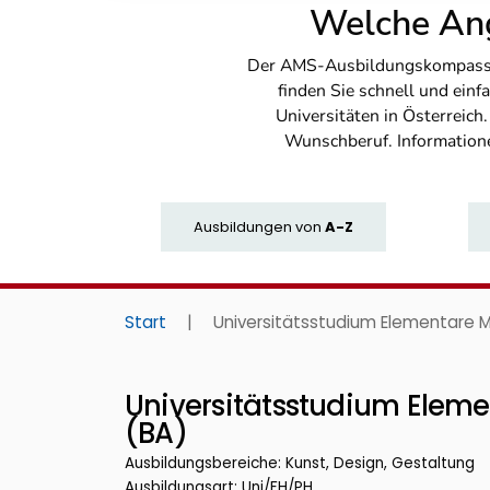
Welche Ang
Der AMS-Ausbildungskompass bi
finden Sie schnell und ei
Universitäten in Österreich
Wunschberuf. Information
Ausbildungen
von
A-Z
Start
|
Universitätsstudium Elementare 
Universitätsstudium Elem
(BA)
Ausbildungsbereiche: Kunst, Design, Gestaltung
Ausbildungsart: Uni/FH/PH