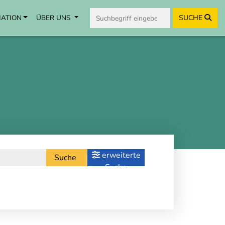
MATION
ÜBER UNS
SUCHE
erweiterte
Suche
Suche