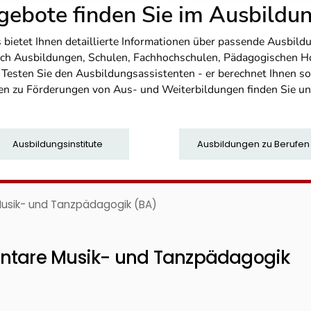
ebote finden Sie im Ausbild
etet Ihnen detaillierte Informationen über passende Ausbildu
nfach Ausbildungen, Schulen, Fachhochschulen, Pädagogischen 
. Testen Sie den Ausbildungsassistenten - er berechnet Ihnen 
en zu Förderungen von Aus- und Weiterbildungen finden Sie u
Ausbildungsinstitute
Ausbildungen zu Berufen
Musik- und Tanzpädagogik (BA)
entare Musik- und Tanzpädagogik