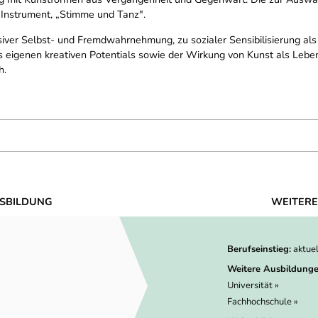
, „Instrument, „Stimme und Tanz".
ensiver Selbst- und Fremdwahrnehmung, zu sozialer Sensibilisierung a
eigenen kreativen Potentials sowie der Wirkung von Kunst als Lebens
h.
SBILDUNG
WEITERE
Berufseinstieg:
aktue
Weitere Ausbildunge
Universität »
Fachhochschule »