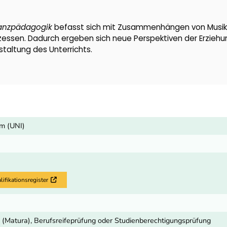
anzpädagogik
befasst sich mit Zusammenhängen von Musik
essen. Dadurch ergeben sich neue Perspektiven der Erziehu
staltung des Unterrichts.
m (UNI)
fikationsregister
Externer Link
 (Matura), Berufsreifeprüfung oder Studienberechtigungsprüfung