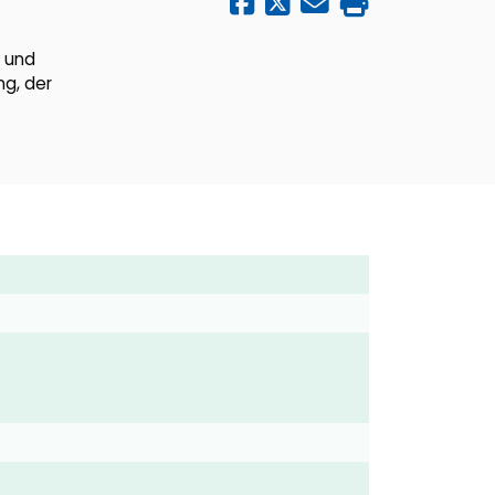
 und
ng, der