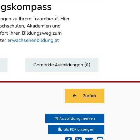
ungskompass
ngen zu Ihrem Traumberuf. Hier
Hochschulen, Akademien und
sofort Ihren Bildungsweg zum
nter
erwachsenenbildung.at
Gemerkte Ausbildungen
(
0
)
Zurück
Ausbildung
merken
als PDF anzeigen