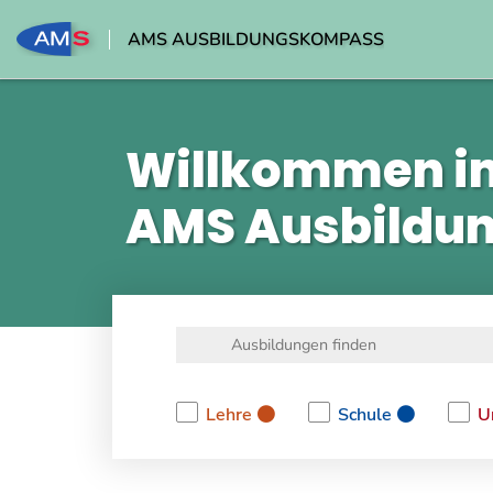
AMS AUSBILDUNGSKOMPASS
Willkommen i
AMS Ausbildu
Lehre
Schule
U