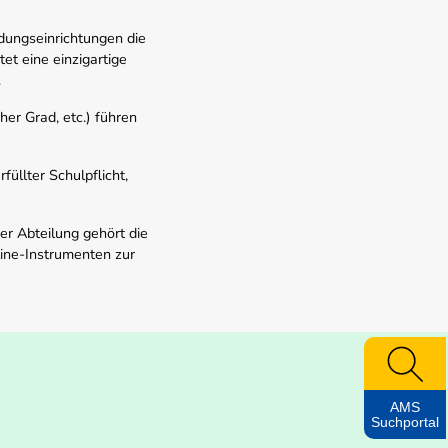
dungseinrichtungen die
t eine einzigartige
.
er Grad, etc.) führen
üllter Schulpflicht,
er Abteilung gehört die
line-Instrumenten zur
AMS
Suchportal