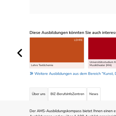
Diese Ausbildungen könnten Sie auch interessi
Uber weitere Ausbildungsvorschläge
LEHRE
Universitätsstudium 
Lehre Textilchemie
Musiktheater (MA)
Weitere Ausbildungen aus dem Bereich "Kunst, 
Über uns
BIZ-BerufsInfoZentren
News
Der AMS-Ausbildungskompass bietet Ihnen einen ei