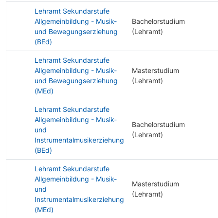
Lehramt Sekundarstufe
Allgemeinbildung - Musik-
Bachelorstudium
und Bewegungserziehung
(Lehramt)
(BEd)
Lehramt Sekundarstufe
Allgemeinbildung - Musik-
Masterstudium
und Bewegungserziehung
(Lehramt)
(MEd)
Lehramt Sekundarstufe
Allgemeinbildung - Musik-
Bachelorstudium
und
(Lehramt)
Instrumentalmusikerziehung
(BEd)
Lehramt Sekundarstufe
Allgemeinbildung - Musik-
Masterstudium
und
(Lehramt)
Instrumentalmusikerziehung
(MEd)