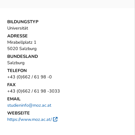
BILDUNGSTYP
Universität
ADRESSE
Mirabellplatz 1
5020 Salzburg
BUNDESLAND
Salzburg
TELEFON
+43 (0)662 / 61 98 -0
FAX
+43 (0)662 / 61 98 -3033
EMAIL
studieninfo@moz.ac.at
WEBSEITE
https://www.moz.ac.at/
Externer Link