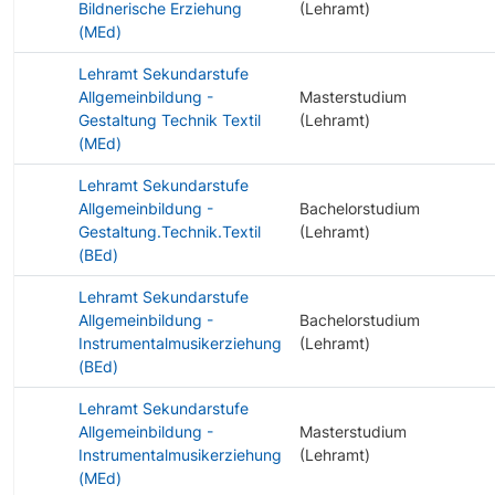
Bildnerische Erziehung
(Lehramt)
(MEd)
Lehramt Sekundarstufe
Allgemeinbildung -
Masterstudium
Gestaltung Technik Textil
(Lehramt)
(MEd)
Lehramt Sekundarstufe
Allgemeinbildung -
Bachelorstudium
Gestaltung.Technik.Textil
(Lehramt)
(BEd)
Lehramt Sekundarstufe
Allgemeinbildung -
Bachelorstudium
Instrumentalmusikerziehung
(Lehramt)
(BEd)
Lehramt Sekundarstufe
Allgemeinbildung -
Masterstudium
Instrumentalmusikerziehung
(Lehramt)
(MEd)