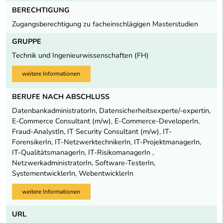
BERECHTIGUNG
Zugangsberechtigung zu facheinschlägigen Masterstudien
GRUPPE
Technik und Ingenieurwissenschaften (FH)
weitere Informationen
BERUFE NACH ABSCHLUSS
DatenbankadministratorIn, Datensicherheitsexperte/-expertin,
E-Commerce Consultant (m/w), E-Commerce-DeveloperIn,
Fraud-AnalystIn, IT Security Consultant (m/w), IT-
ForensikerIn, IT-NetzwerktechnikerIn, IT-ProjektmanagerIn,
IT-QualitätsmanagerIn, IT-RisikomanagerIn ,
NetzwerkadministratorIn, Software-TesterIn,
SystementwicklerIn, WebentwicklerIn
weitere Informationen
URL