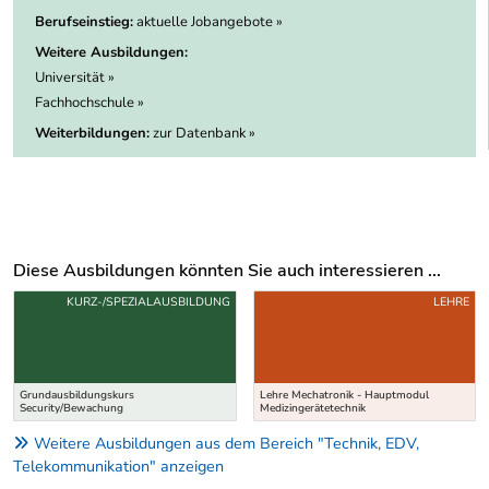
Berufseinstieg:
aktuelle Jobangebote »
Weitere Ausbildungen:
Universität »
Fachhochschule »
Weiterbildungen:
zur Datenbank »
Diese Ausbildungen könnten Sie auch interessieren ...
Uber weitere Ausbildungsvorschläge
KURZ-/SPEZIALAUSBILDUNG
LEHRE
Grundausbildungskurs
Lehre Mechatronik - Hauptmodul
Security/Bewachung
Medizingerätetechnik
Weitere Ausbildungen aus dem Bereich "Technik, EDV,
Telekommunikation" anzeigen