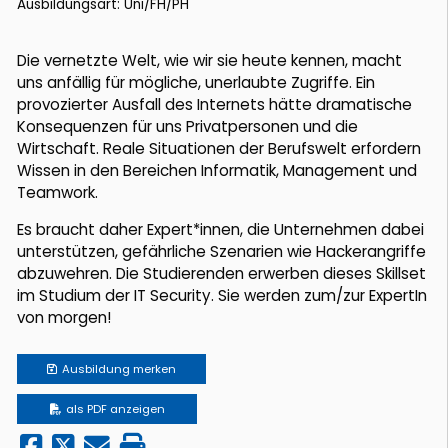
Ausbildungsart: Uni/FH/PH
Die vernetzte Welt, wie wir sie heute kennen, macht
uns anfällig für mögliche, unerlaubte Zugriffe. Ein
provozierter Ausfall des Internets hätte dramatische
Konsequenzen für uns Privatpersonen und die
Wirtschaft. Reale Situationen der Berufswelt erfordern
Wissen in den Bereichen Informatik, Management und
Teamwork.
Es braucht daher Expert*innen, die Unternehmen dabei
unterstützen, gefährliche Szenarien wie Hackerangriffe
abzuwehren. Die Studierenden erwerben dieses Skillset
im Studium der IT Security. Sie werden zum/zur ExpertIn
von morgen!
Ausbildung
merken
als PDF anzeigen