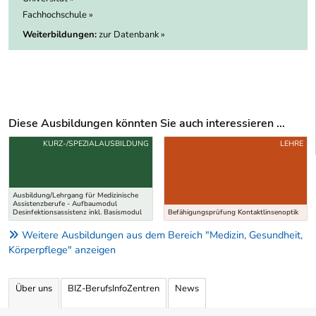
Fachhochschule »
Weiterbildungen:
zur Datenbank »
Diese Ausbildungen könnten Sie auch interessieren ...
Uber weitere Ausbildungsvorschläge
KURZ-/SPEZIALAUSBILDUNG
LEHRE
Ausbildung/Lehrgang für Medizinische
Assistenzberufe - Aufbaumodul
Desinfektionsassistenz inkl. Basismodul
Befähigungsprüfung Kontaktlinsenoptik
Weitere Ausbildungen aus dem Bereich "Medizin, Gesundheit,
Körperpflege" anzeigen
Über uns
BIZ-BerufsInfoZentren
News