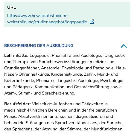
URL
https://www.hcw.ac.at/studium-
weiterbildung/studienangebot/logopaedie
Externer Link
BESCHREIBUNG DER AUSBILDUNG
Lehrinhalte:
Logopädie, Phoniatire und Audiologie,
Diagnostik
und Therapie von Spracherwerbsstörungen, medizinische
Grundlagenfächer, Anatomie, Physiologie und Pathologie, Hals-
Nasen-Ohrenheilkunde, Kinderheilkunde, Zahn-, Mund- und
Kieferheilkunde, Phoniatrie, Linguistik, Audiologie, Psychologie
und Pädagogik, Kommunikation und Gesprächsführung sowie
Atem-, Stimm- und Sprecherziehung.
Berufsfelder:
Vielseitige Aufgaben und Tätigkeiten in
medizinisch-klinischen Bereichen und in der freiberuflichen
Praxis. AbsolventInnen untersuchen, diagnostizieren und
behandeln Störungen des Sprachverständnisses, der Sprache,
des Sprechens, der Atmung, der Stimme, der Mundfunktionen,