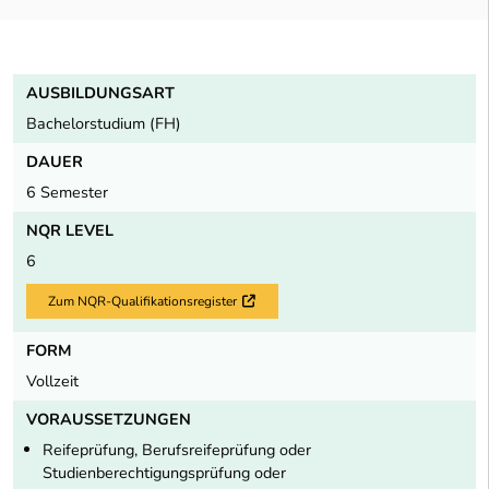
AUSBILDUNGSART
Bachelorstudium (FH)
DAUER
6 Semester
NQR LEVEL
6
Zum NQR-Qualifikationsregister
Externer Link
FORM
Vollzeit
VORAUSSETZUNGEN
Reifeprüfung, Berufsreifeprüfung oder
Studienberechtigungsprüfung oder