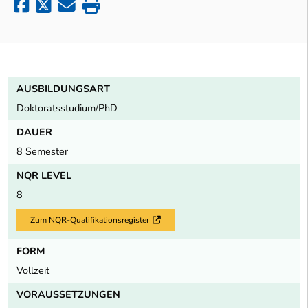
AUSBILDUNGSART
Doktoratsstudium/PhD
DAUER
8 Semester
NQR LEVEL
8
Zum NQR-Qualifikationsregister
Externer Link
FORM
Vollzeit
VORAUSSETZUNGEN