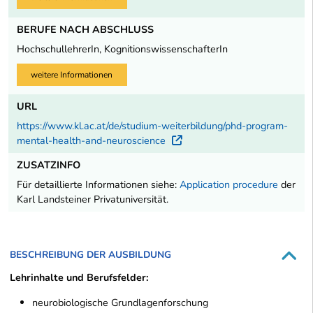
BERUFE NACH ABSCHLUSS
HochschullehrerIn, KognitionswissenschafterIn
weitere Informationen
URL
https://www.kl.ac.at/de/studium-weiterbildung/phd-program-
mental-health-and-neuroscience
Externer Link
ZUSATZINFO
Für detaillierte Informationen siehe:
Application procedure
der
Karl Landsteiner Privatuniversität.
BESCHREIBUNG DER AUSBILDUNG
Lehrinhalte und Berufsfelder:
neurobiologische Grundlagenforschung