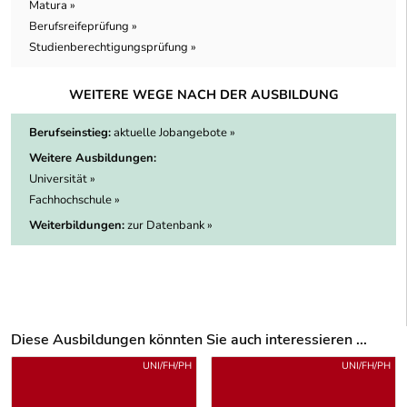
Matura »
Berufsreifeprüfung »
Studienberechtigungsprüfung »
WEITERE WEGE NACH DER AUSBILDUNG
Berufseinstieg:
aktuelle Jobangebote »
Weitere Ausbildungen:
Universität »
Fachhochschule »
Weiterbildungen:
zur Datenbank »
Diese Ausbildungen könnten Sie auch interessieren ...
Uber weitere Ausbildungsvorschläge
UNI/FH/PH
UNI/FH/PH