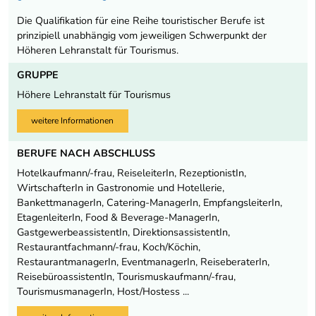
Die Qualifikation für eine Reihe touristischer Berufe ist
prinzipiell unabhängig vom jeweiligen Schwerpunkt der
Höheren Lehranstalt für Tourismus.
GRUPPE
Höhere Lehranstalt für Tourismus
weitere Informationen
BERUFE NACH ABSCHLUSS
Hotelkaufmann/-frau, ReiseleiterIn, RezeptionistIn,
WirtschafterIn in Gastronomie und Hotellerie,
BankettmanagerIn, Catering-ManagerIn, EmpfangsleiterIn,
EtagenleiterIn, Food & Beverage-ManagerIn,
GastgewerbeassistentIn, DirektionsassistentIn,
Restaurantfachmann/-frau, Koch/Köchin,
RestaurantmanagerIn, EventmanagerIn, ReiseberaterIn,
ReisebüroassistentIn, Tourismuskaufmann/-frau,
TourismusmanagerIn, Host/Hostess ...