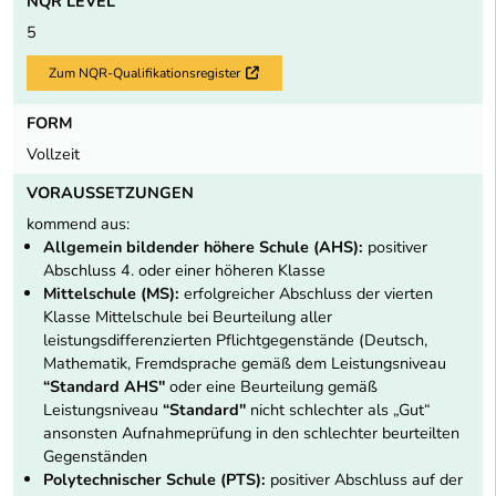
NQR LEVEL
5
Zum NQR-Qualifikationsregister
Externer Link
FORM
Vollzeit
VORAUSSETZUNGEN
kommend aus:
Allgemein bildender höhere Schule (AHS):
positiver
Abschluss 4. oder einer höheren Klasse
Mittelschule (MS):
erfolgreicher Abschluss der vierten
Klasse Mittelschule bei Beurteilung aller
leistungsdifferenzierten Pflichtgegenstände (Deutsch,
Mathematik, Fremdsprache gemäß dem Leistungsniveau
“Standard AHS"
oder eine Beurteilung gemäß
Leistungsniveau
“Standard"
nicht schlechter als „Gut“
ansonsten Aufnahmeprüfung in den schlechter beurteilten
Gegenständen
Polytechnischer Schule (PTS):
positiver Abschluss auf der