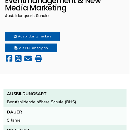
Eventmanagement & New
Media Marketing
Ausbildungsart: Schule
Ausbildung
merken
als PDF anzeigen
AUSBILDUNGSART
Berufsbildende höhere Schule (BHS)
DAUER
5 Jahre