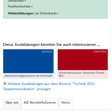
Universität »
Fachhochschule »
Weiterbildungen:
zur Datenbank »
Diese Ausbildungen könnten Sie auch interessieren ...
Uber weitere Ausbildungsvorschläge
SCHULE
UNI/FH/PH
Universitätsstudium Technische Chemie
Oberstufenrealgymnasium mit Informatik
(DI)
Weitere Ausbildungen aus dem Bereich "Technik, EDV,
Telekommunikation" anzeigen
Über uns
BIZ-BerufsInfoZentren
News