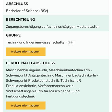
ABSCHLUSS
Bachelor of Science (BSc)
BERECHTIGUNG
Zugangsberechtigung zu facheinschlägigen Masterstudien
GRUPPE
Technik und Ingenieurwissenschaften (FH)
weitere Informationen
BERUFE NACH ABSCHLUSS
MaschinenbauingenieurIn, MaschinenbautechnikerIn -
Schwerpunkt Anlagentechnik, MaschinenbautechnikerIn -
Schwerpunkt Produktionstechnik, TechnischeR
ProduktionsleiterIn, VerfahrenstechnikerIn,
WirtschaftsingenieurIn für Maschinenbau und
Fertigungstechnik
weitere Informationen