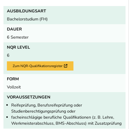
AUSBILDUNGSART
Bachelorstudium (FH)
DAUER
6 Semester
NQR LEVEL
6
Zum NQR-Qualifikationsregister
Externer Link
FORM
Vollzeit
VORAUSSETZUNGEN
Reifeprüfung, Berufsreifeprüfung oder
Studienberechtigungsprüfung oder
facheinschlägige berufliche Qualifikationen (z. B. Lehre,
Werkmeisterabschluss, BMS-Abschluss) mit Zusatzprüfung