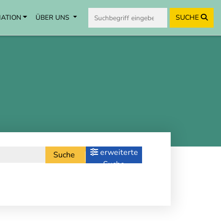
MATION
ÜBER UNS
SUCHE
erweiterte
Suche
Suche