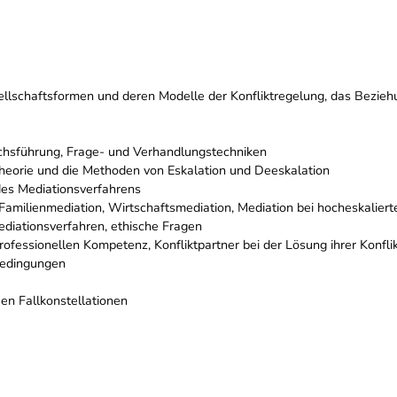
sellschaftsformen und deren Modelle der Konfliktregelung, das Bezieh
chsführung, Frage- und Verhandlungstechniken
Theorie und die Methoden von Eskalation und Deeskalation
es Mediationsverfahrens
amilienmediation, Wirtschaftsmediation, Mediation bei hocheskaliert
ediationsverfahren, ethische Fragen
ofessionellen Kompetenz, Konfliktpartner bei der Lösung ihrer Konfli
bedingungen
en Fallkonstellationen