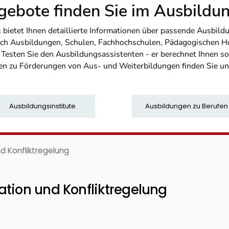
ebote finden Sie im Ausbild
etet Ihnen detaillierte Informationen über passende Ausbildu
nfach Ausbildungen, Schulen, Fachhochschulen, Pädagogischen 
. Testen Sie den Ausbildungsassistenten - er berechnet Ihnen 
en zu Förderungen von Aus- und Weiterbildungen finden Sie u
Ausbildungsinstitute
Ausbildungen zu Berufen
d Konfliktregelung
ation und Konfliktregelung