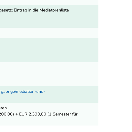
esetz; Eintrag in die Mediatorenliste
hrgaenge/mediation-und-
ten.
 200,00) + EUR 2.390,00 (1 Semester für