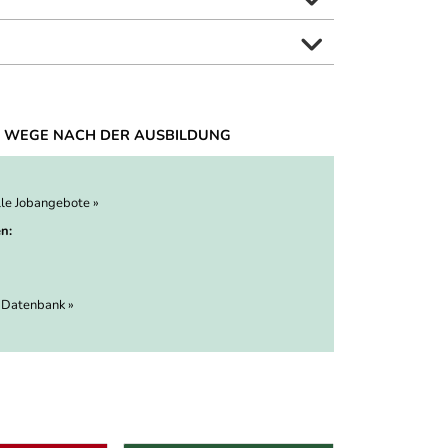
 WEGE NACH DER AUSBILDUNG
lle Jobangebote »
n:
 Datenbank »