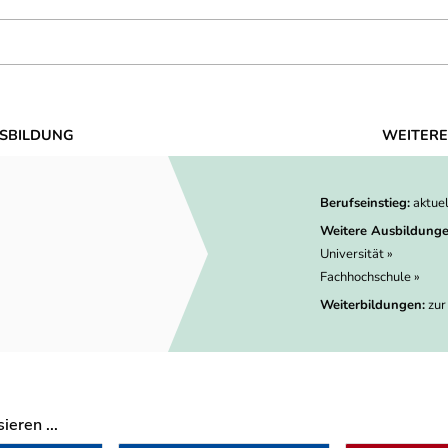
SBILDUNG
WEITERE
Berufseinstieg:
aktue
Weitere Ausbildunge
Universität »
Fachhochschule »
Weiterbildungen:
zur
eren ...