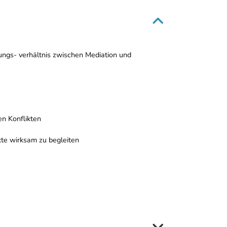
ungs- verhältnis zwischen Mediation und
en Konflikten
kte wirksam zu begleiten