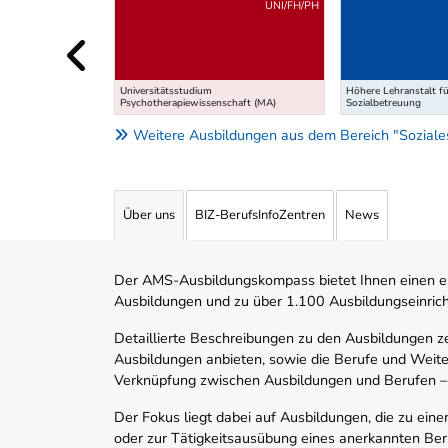
Uber weitere Ausbildungsvorschläge
UNI/FH/PH
Universitätsstudium
Höhere Lehranstalt f
Psychotherapiewissenschaft (MA)
Sozialbetreuung
Weitere Ausbildungen aus dem Bereich "Soziale
Über uns
BIZ-BerufsInfoZentren
News
Der AMS-Ausbildungskompass bietet Ihnen einen ei
Ausbildungen und zu über 1.100 Ausbildungseinric
Detaillierte Beschreibungen zu den Ausbildungen 
Ausbildungen anbieten, sowie die Berufe und Weite
Verknüpfung zwischen Ausbildungen und Berufen –
Der Fokus liegt dabei auf Ausbildungen, die zu ein
oder zur Tätigkeitsausübung eines anerkannten Ber