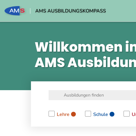
AMS AUSBILDUNGSKOMPASS
Willkommen i
AMS Ausbildu
Lehre
Schule
U