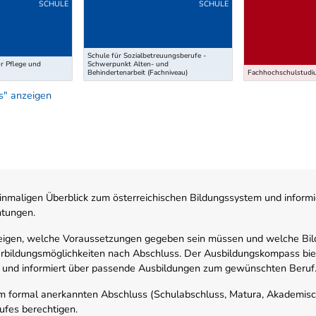
SCHULE
SCHULE
Schule für Sozialbetreuungsberufe -
ür Pflege und
Schwerpunkt Alten- und
Behindertenarbeit (Fachniveau)
Fachhochschulstudiu
s" anzeigen
nmaligen Überblick zum österreichischen Bildungssystem und informi
htungen.
zeigen, welche Voraussetzungen gegeben sein müssen und welche Bil
rbildungsmöglichkeiten nach Abschluss. Der Ausbildungskompass biete
 und informiert über passende Ausbildungen zum gewünschten Beruf
em formal anerkannten Abschluss (Schulabschluss, Matura, Akademisch
ufes berechtigen.