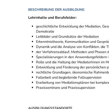
BESCHREIBUNG DER AUSBILDUNG
Lehrinhalte und Berufsfelder:
geschichtliche Entwicklung der Mediation, Ge
Demokratie
Leitbilder und Grundsätze der Mediation
Erkenntnistheorie, Kommunikation und Gesprä
Dynamik und die Analyse von Konflikten, die 
der Verfahrensablauf, Methoden und Phasen d
Spezialisierungen in den Anwendungsfeldern: F
Rolle und die Haltung der MediatorInnen im M
Entwicklung und Förderung der persönlichen pr
rechtliche Grundlagen, ökonomische Rahmen
Fallarbeit und begleitende Fallsupervision
Erarbeitung von Mediationsplänen bei komplex
Praxisseminare und Praxissupervision
AUSBILDUNGSSTANDORTE