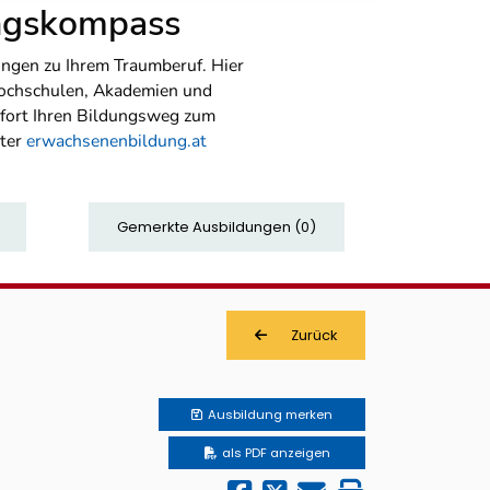
ungskompass
ngen zu Ihrem Traumberuf. Hier
Hochschulen, Akademien und
sofort Ihren Bildungsweg zum
nter
erwachsenenbildung.at
Gemerkte Ausbildungen
(
0
)
Zurück
Ausbildung
merken
als PDF anzeigen