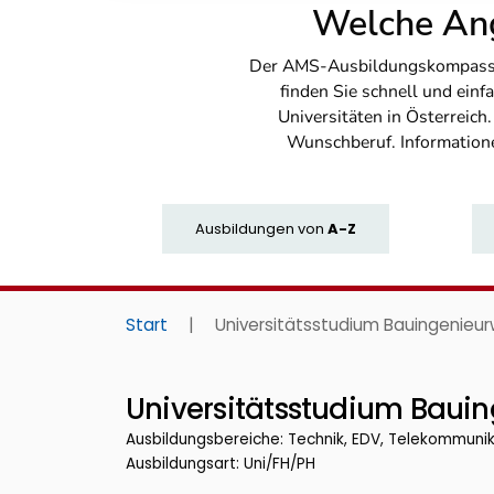
Welche Ang
Der AMS-Ausbildungskompass bi
finden Sie schnell und ei
Universitäten in Österreich
Wunschberuf. Information
Ausbildungen
von
A-Z
Start
|
Universitätsstudium Bauingenieur
Universitätsstudium Bauin
Ausbildungsbereiche: Technik, EDV, Telekommuni
Ausbildungsart: Uni/FH/PH