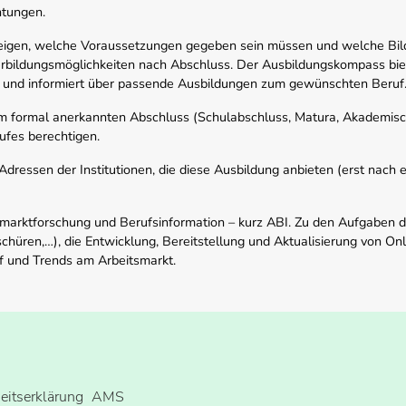
htungen.
zeigen, welche Voraussetzungen gegeben sein müssen und welche Bil
rbildungsmöglichkeiten nach Abschluss. Der Ausbildungskompass biete
 und informiert über passende Ausbildungen zum gewünschten Beruf
em formal anerkannten Abschluss (Schulabschluss, Matura, Akademisch
ufes berechtigen.
ressen der Institutionen, die diese Ausbildung anbieten (erst nach erf
smarktforschung und Berufsinformation – kurz ABI. Zu den Aufgaben d
schüren,…), die Entwicklung, Bereitstellung und Aktualisierung von On
f und Trends am Arbeitsmarkt.
heitserklärung
AMS