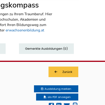
ungskompass
ngen zu Ihrem Traumberuf. Hier
Hochschulen, Akademien und
sofort Ihren Bildungsweg zum
nter
erwachsenenbildung.at
Gemerkte Ausbildungen
(
0
)
Zurück
Ausbildung
merken
als PDF anzeigen