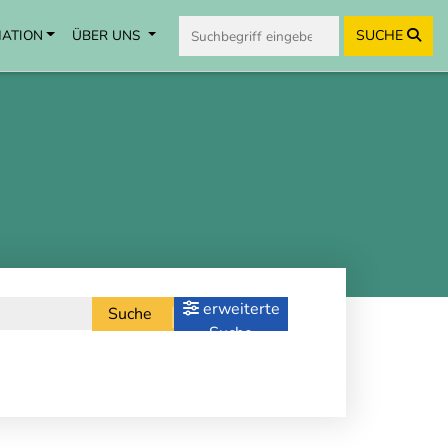
MATION
ÜBER UNS
SUCHE
erweiterte
Suche
Suche