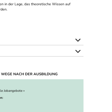
den in der Lage, das theoretische Wissen auf
rden.
 WEGE NACH DER AUSBILDUNG
lle Jobangebote »
n: