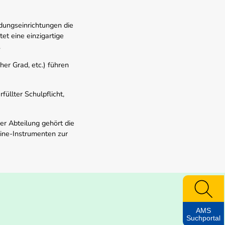
dungseinrichtungen die
t eine einzigartige
.
er Grad, etc.) führen
üllter Schulpflicht,
er Abteilung gehört die
line-Instrumenten zur
AMS
Suchportal