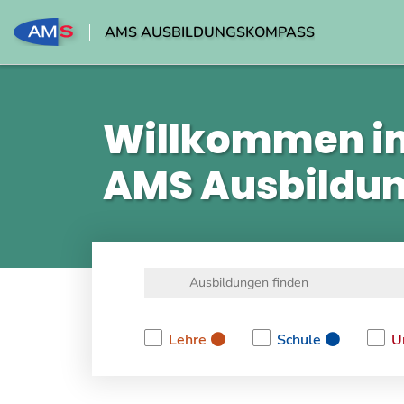
AMS AUSBILDUNGSKOMPASS
Willkommen i
AMS Ausbildu
Lehre
Schule
U