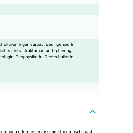
truktiven Ingenieurbau, BauingenieurIn
kehrs-, Infrastrukturbau und -planung,
ologin, GeophysikerIn, GeotechnikerIn,
udierenden erlernen umfassende theoretische und