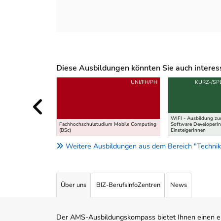
Diese Ausbildungen könnten Sie auch interessi
Uber weitere Ausbildungsvorschläge
UNI/FH/PH
KURZ-/SP
WIFI - Ausbildung zu
Fachhochschulstudium Mobile Computing
Software DeveloperIn 
(BSc)
EinsteigerInnen
Weitere Ausbildungen aus dem Bereich "Technik
Über uns
BIZ-BerufsInfoZentren
News
Der AMS-Ausbildungskompass bietet Ihnen einen ei