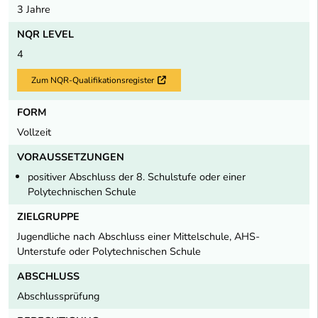
3 Jahre
NQR LEVEL
4
Zum NQR-Qualifikationsregister
Externer Link
FORM
Vollzeit
VORAUSSETZUNGEN
positiver Abschluss der 8. Schulstufe oder einer
Polytechnischen Schule
ZIELGRUPPE
Jugendliche nach Abschluss einer Mittelschule, AHS-
Unterstufe oder Polytechnischen Schule
ABSCHLUSS
Abschlussprüfung