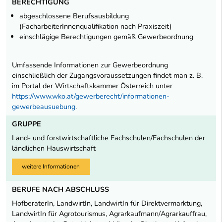
BERECHTIGUNG
abgeschlossene Berufsausbildung
(FacharbeiterInnenqualifikation nach Praxiszeit)
einschlägige Berechtigungen gemäß Gewerbeordnung
Umfassende Informationen zur Gewerbeordnung
einschließlich der Zugangsvoraussetzungen findet man z. B.
im Portal der Wirtschaftskammer Österreich unter
https://www.wko.at/gewerberecht/informationen-
gewerbeausuebung
.
GRUPPE
Land- und forstwirtschaftliche Fachschulen/Fachschulen der
ländlichen Hauswirtschaft
weitere Informationen
BERUFE NACH ABSCHLUSS
HofberaterIn, LandwirtIn, LandwirtIn für Direktvermarktung,
LandwirtIn für Agrotourismus, Agrarkaufmann/Agrarkauffrau,