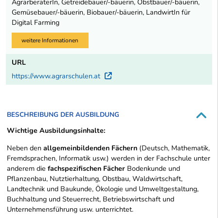
AgrarberaterIn, Getreidebauer/-bäuerin, Obstbauer/-bäuerin,
Gemüsebauer/-bäuerin, Biobauer/-bäuerin, LandwirtIn für
Digital Farming
weitere Informationen
URL
https://www.agrarschulen.at
Externer Link
BESCHREIBUNG DER AUSBILDUNG
Wichtige Ausbildungsinhalte:
Neben den
allgemeinbildenden Fächern
(Deutsch, Mathematik,
Fremdsprachen, Informatik usw.) werden in der Fachschule unter
anderem die
fachspezifischen Fächer
Bodenkunde und
Pflanzenbau, Nutztierhaltung, Obstbau, Waldwirtschaft,
Landtechnik und Baukunde, Ökologie und Umweltgestaltung,
Buchhaltung und Steuerrecht, Betriebswirtschaft und
Unternehmensführung usw. unterrichtet.