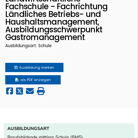
Fachschule - Fachrichtung
Ländliches Betriebs- und
Haushaltsmanagement,
Ausbildungsschwerpunkt
Gastromanagement
Ausbildungsart: Schule
Ausbildung
merken
als PDF anzeigen
AUSBILDUNGSART
Berufsbildende mittlere Schule (BMS)