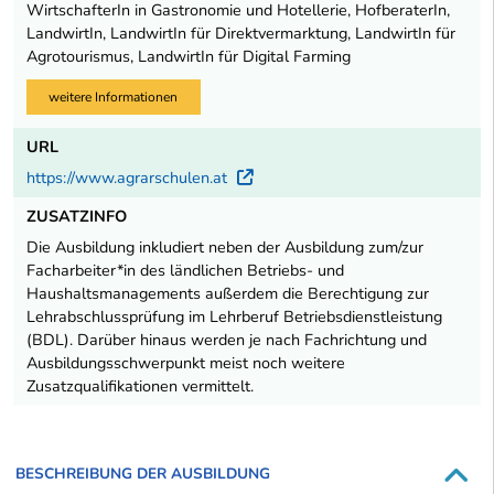
WirtschafterIn in Gastronomie und Hotellerie, HofberaterIn,
LandwirtIn, LandwirtIn für Direktvermarktung, LandwirtIn für
Agrotourismus, LandwirtIn für Digital Farming
weitere Informationen
URL
https://www.agrarschulen.at
Externer Link
ZUSATZINFO
Die Ausbildung inkludiert neben der Ausbildung zum/zur
Facharbeiter*in des ländlichen Betriebs- und
Haushaltsmanagements außerdem die Berechtigung zur
Lehrabschlussprüfung im Lehrberuf Betriebsdienstleistung
(BDL). Darüber hinaus werden je nach Fachrichtung und
Ausbildungsschwerpunkt meist noch weitere
Zusatzqualifikationen vermittelt.
BESCHREIBUNG DER AUSBILDUNG