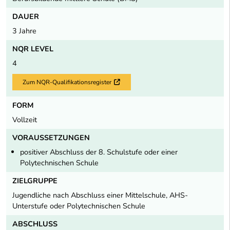
DAUER
3 Jahre
NQR LEVEL
4
Zum NQR-Qualifikationsregister
Externer Link
FORM
Vollzeit
VORAUSSETZUNGEN
positiver Abschluss der 8. Schulstufe oder einer
Polytechnischen Schule
ZIELGRUPPE
Jugendliche nach Abschluss einer Mittelschule, AHS-
Unterstufe oder Polytechnischen Schule
ABSCHLUSS