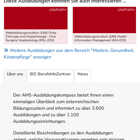
Diese Ausbildungen könnten Sie auch interessieren ...
Uber weitere Ausbildungsvorschläge
UNI/FH/PH
UNI/FH/PH
Weiterbildungsstudium (UNI) Orale
Chirurgie und Implantologie - Oral
Weiterbildungsstudium (UNI) Health
Surgery/ Implantology (MSc (CE))
Information Management (MA (CE))
Weitere Ausbildungen aus dem Bereich "Medizin, Gesundheit,
Körperpflege" anzeigen
Über uns
BIZ-BerufsInfoZentren
News
Der AMS-Ausbildungskompass bietet Ihnen einen
einmaligen Überblick zum österreichischen
Bildungssystem und informiert zu über 3.500
Ausbildungen und zu über 1.100
Ausbildungseinrichtungen.
Detaillierte Beschreibungen zu den Ausbildungen
zeigen, welche Voraussetzungen gegeben sein müssen