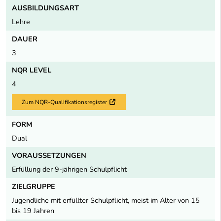
AUSBILDUNGSART
Lehre
DAUER
3
NQR LEVEL
4
Zum NQR-Qualifikationsregister
Externer Link
FORM
Dual
VORAUSSETZUNGEN
Erfüllung der 9-jährigen Schulpflicht
ZIELGRUPPE
Jugendliche mit erfüllter Schulpflicht, meist im Alter von 15
bis 19 Jahren