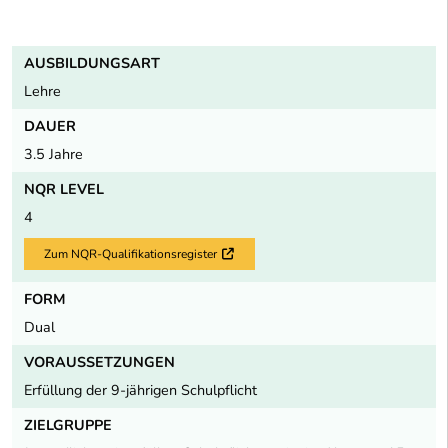
AUSBILDUNGSART
Lehre
DAUER
3.5 Jahre
NQR LEVEL
4
Zum NQR-Qualifikationsregister
Externer Link
FORM
Dual
VORAUSSETZUNGEN
Erfüllung der 9-jährigen Schulpflicht
ZIELGRUPPE