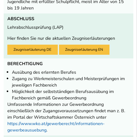
Jugendliche mit erfüllter Schulpflicht, meist im Alter von 15
bis 19 Jahren
ABSCHLUSS
Lehrabschlussprüfung (LAP)
Hier finden Sie nur die aktuellen Zeugniserläuterungen
Zeugniserläuterung DE
Zeugniserläuterung EN
BERECHTIGUNG
Ausübung des erlernten Berufes
Zugang zu Werkmeisterschulen und Meisterprüfungen im
jeweiligen Fachbereich
Möglichkeit der selbstständigen Berufsausübung im
Fachbereich gemäß Gewerbeordnung
Umfassende Informationen zur Gewerbeordnung
einschließlich der Zugangsvoraussetzungen findet man z. B.
im Portal der Wirtschaftskammer Österreich unter
https://www.wko.at/gewerberecht/informationen-
gewerbeausuebung
.