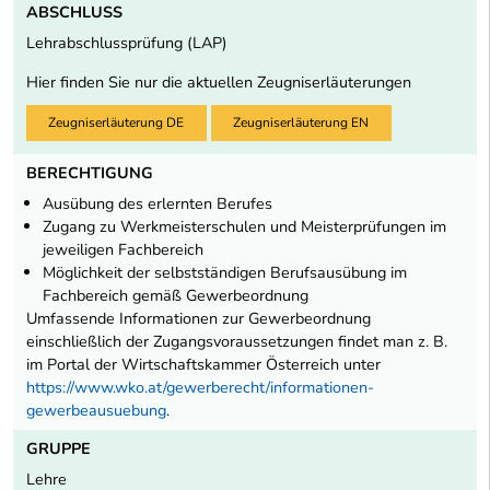
ABSCHLUSS
Lehrabschlussprüfung (LAP)
Hier finden Sie nur die aktuellen Zeugniserläuterungen
Zeugniserläuterung DE
Zeugniserläuterung EN
BERECHTIGUNG
Ausübung des erlernten Berufes
Zugang zu Werkmeisterschulen und Meisterprüfungen im
jeweiligen Fachbereich
Möglichkeit der selbstständigen Berufsausübung im
Fachbereich gemäß Gewerbeordnung
Umfassende Informationen zur Gewerbeordnung
einschließlich der Zugangsvoraussetzungen findet man z. B.
im Portal der Wirtschaftskammer Österreich unter
https://www.wko.at/gewerberecht/informationen-
gewerbeausuebung
.
GRUPPE
Lehre