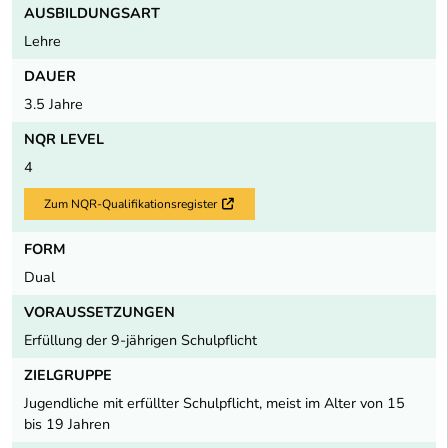
AUSBILDUNGSART
Lehre
DAUER
3.5 Jahre
NQR LEVEL
4
Zum NQR-Qualifikationsregister
Externer Link
FORM
Dual
VORAUSSETZUNGEN
Erfüllung der 9-jährigen Schulpflicht
ZIELGRUPPE
Jugendliche mit erfüllter Schulpflicht, meist im Alter von 15
bis 19 Jahren