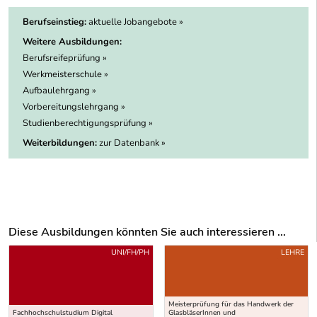
Berufseinstieg:
aktuelle Jobangebote »
Weitere Ausbildungen:
Berufsreifeprüfung »
Werkmeisterschule »
Aufbaulehrgang »
Vorbereitungslehrgang »
Studienberechtigungsprüfung »
Weiterbildungen:
zur Datenbank »
Diese Ausbildungen könnten Sie auch interessieren ...
Uber weitere Ausbildungsvorschläge
UNI/FH/PH
LEHRE
Meisterprüfung für das Handwerk der
Fachhochschulstudium Digital
GlasbläserInnen und