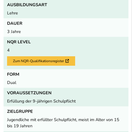
AUSBILDUNGSART
Lehre
DAUER
3 Jahre
NQR LEVEL
4
Zum NQR-Qualifikationsregister
Externer Link
FORM
Dual
VORAUSSETZUNGEN
Erfüllung der 9-jährigen Schulpflicht
ZIELGRUPPE
Jugendliche mit erfüllter Schulpflicht, meist im Alter von 15
bis 19 Jahren