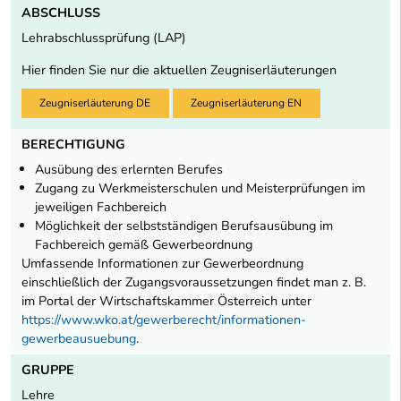
ABSCHLUSS
Lehrabschlussprüfung (LAP)
Hier finden Sie nur die aktuellen Zeugniserläuterungen
Zeugniserläuterung DE
Zeugniserläuterung EN
BERECHTIGUNG
Ausübung des erlernten Berufes
Zugang zu Werkmeisterschulen und Meisterprüfungen im
jeweiligen Fachbereich
Möglichkeit der selbstständigen Berufsausübung im
Fachbereich gemäß Gewerbeordnung
Umfassende Informationen zur Gewerbeordnung
einschließlich der Zugangsvoraussetzungen findet man z. B.
im Portal der Wirtschaftskammer Österreich unter
https://www.wko.at/gewerberecht/informationen-
gewerbeausuebung
.
GRUPPE
Lehre