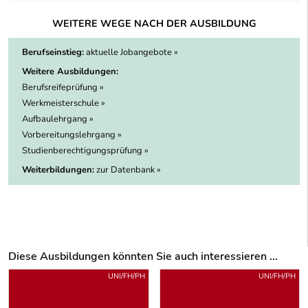
WEITERE WEGE NACH DER AUSBILDUNG
Berufseinstieg:
aktuelle Jobangebote »
Weitere Ausbildungen:
Berufsreifeprüfung »
Werkmeisterschule »
Aufbaulehrgang »
Vorbereitungslehrgang »
Studienberechtigungsprüfung »
Weiterbildungen:
zur Datenbank »
Diese Ausbildungen könnten Sie auch interessieren ...
Uber weitere Ausbildungsvorschläge
UNI/FH/PH
UNI/FH/PH