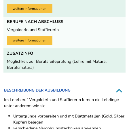
weitere Informationen
BERUFE NACH ABSCHLUSS
VergolderIn und StaffiererIn
weitere Informationen
ZUSATZINFO
Möglichkeit zur Berufsreifeprüfung (Lehre mit Matura,
Berufsmatura)
BESCHREIBUNG DER AUSBILDUNG
Im Lehrberuf VergolderIn und StaffiererIn lernen die Lehrlinge
unter anderem wie sie:
Untergründe vorbereiten und mit Blattmetallen (Gold, Silber,
Kupfer) belegen
verschiedene Vergoldungstechniken anwenden