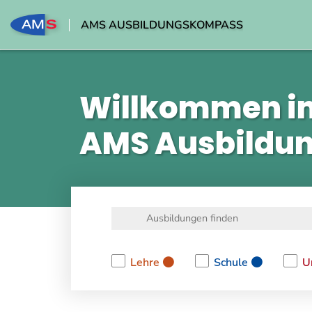
AMS AUSBILDUNGSKOMPASS
Willkommen i
AMS Ausbildu
Lehre
Schule
U