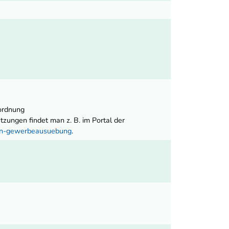
ordnung
ungen findet man z. B. im Portal der
nen-gewerbeausuebung
.