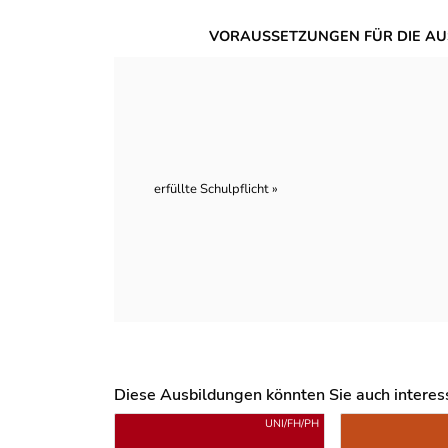
VORAUSSETZUNGEN FÜR DIE AU
erfüllte Schulpflicht »
Diese Ausbildungen könnten Sie auch interessi
Uber weitere Ausbildungsvorschläge
UNI/FH/PH