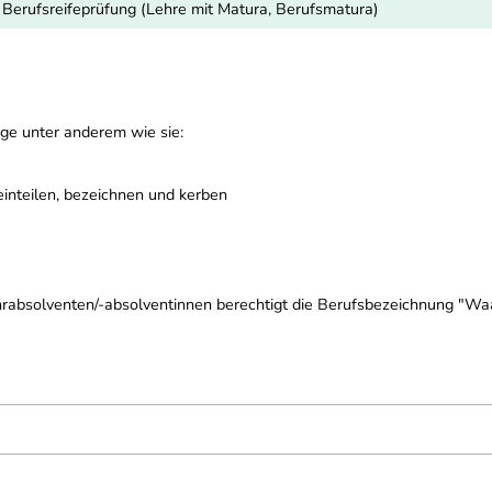
r Berufsreifeprüfung (Lehre mit Matura, Berufsmatura)
nge unter anderem wie sie:
einteilen, bezeichnen und kerben
ehrabsolventen/-absolventinnen berechtigt die Berufsbezeichnung "Waa