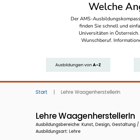
Welche Ang
Der AMS-Ausbildungskompass bi
finden Sie schnell und ei
Universitäten in Österreich
Wunschberuf. Information
Ausbildungen
von
A-Z
Start
|
Lehre WaagenherstellerIn
Lehre WaagenherstellerIn
Ausbildungsbereiche: Kunst, Design, Gestaltung 
Ausbildungsart: Lehre