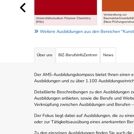
Vorbereitung zur
Universitätsstudium Polymer Chemistry
BaumeisterInnenbefä
(MSc)
(Neue Prüfungsordnu
Weitere Ausbildungen aus den Bereichen "Kunst,
Über uns
BIZ-BerufsInfoZentren
News
Der AMS-Ausbildungskompass bietet Ihnen einen ei
Ausbildungen und zu über 1.100 Ausbildungseinric
Detaillierte Beschreibungen zu den Ausbildungen 
Ausbildungen anbieten, sowie die Berufe und Weite
Verknüpfung zwischen Ausbildungen und Berufen –
Der Fokus liegt dabei auf Ausbildungen, die zu ein
oder zur Tätigkeitsausübung eines anerkannten Ber
Zu den einzelnen Ausbildungen finden Sie auch die Ad