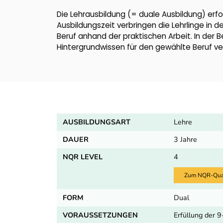
Die Lehrausbildung (= duale Ausbildung) erfo
Ausbildungszeit verbringen die Lehrlinge in d
Beruf anhand der praktischen Arbeit. In der 
Hintergrundwissen für den gewählte Beruf ver
AUSBILDUNGSART
Lehre
DAUER
3 Jahre
NQR LEVEL
4
Zum NQR-Quali
FORM
Dual
VORAUSSETZUNGEN
Erfüllung der 9