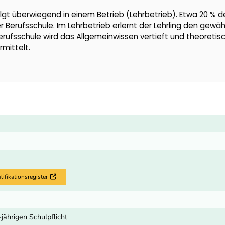
lgt überwiegend in einem Betrieb (Lehrbetrieb). Etwa 20 % d
er Berufsschule. Im Lehrbetrieb erlernt der Lehrling den gewä
Berufsschule wird das Allgemeinwissen vertieft und theoretis
mittelt.
fikationsregister
Externer Link
-jährigen Schulpflicht