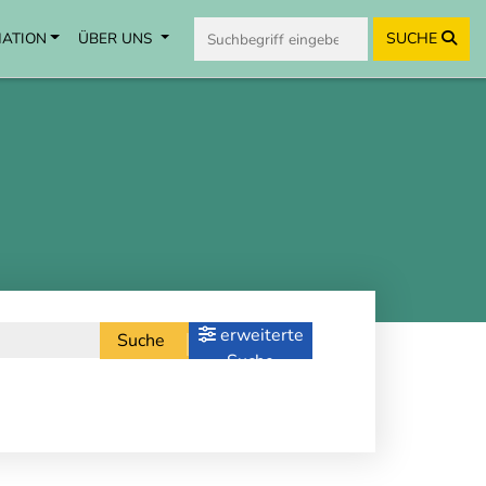
MATION
ÜBER UNS
SUCHE
erweiterte
Suche
Suche