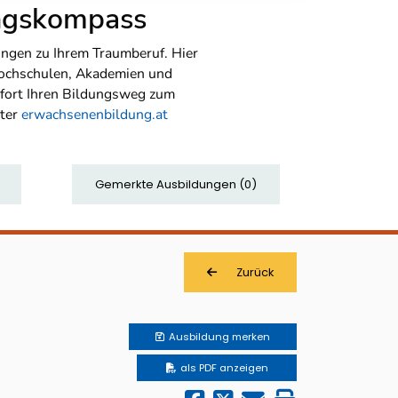
ungskompass
ngen zu Ihrem Traumberuf. Hier
Hochschulen, Akademien und
sofort Ihren Bildungsweg zum
nter
erwachsenenbildung.at
Gemerkte Ausbildungen
(
0
)
Zurück
Ausbildung
merken
als PDF anzeigen