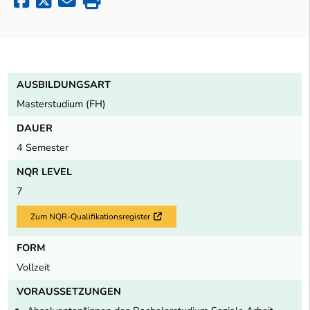
AUSBILDUNGSART
Masterstudium (FH)
DAUER
4 Semester
NQR LEVEL
7
Zum NQR-Qualifikationsregister
Externer Link
FORM
Vollzeit
VORAUSSETZUNGEN