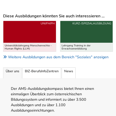
Diese Ausbildungen könnten Sie auch interessieren ...
Uber weitere Ausbildungsvorschläge
UNI/FH/PH
KURZ-/SPEZIALAUSBILDUNG
Universitätslehrgang Menschenrechte -
Lehrgang Training in der
Human Rights (LLM)
Erwachsenenbildung
Weitere Ausbildungen aus dem Bereich "Soziales" anzeigen
Über uns
BIZ-BerufsInfoZentren
News
Der AMS-Ausbildungskompass bietet Ihnen einen
einmaligen Überblick zum österreichischen
Bildungssystem und informiert zu über 3.500
Ausbildungen und zu über 1.100
Ausbildungseinrichtungen.