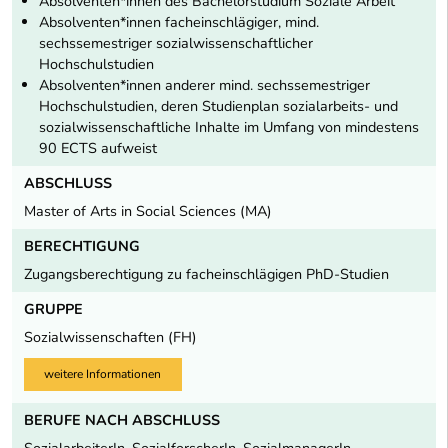
Absolventen*innen des Bachelorstudium Soziale Arbeit
Absolventen*innen facheinschlägiger, mind.
sechssemestriger sozialwissenschaftlicher
Hochschulstudien
Absolventen*innen anderer mind. sechssemestriger
Hochschulstudien, deren Studienplan sozialarbeits- und
sozialwissenschaftliche Inhalte im Umfang von mindestens
90 ECTS aufweist
ABSCHLUSS
Master of Arts in Social Sciences (MA)
BERECHTIGUNG
Zugangsberechtigung zu facheinschlägigen PhD-Studien
GRUPPE
Sozialwissenschaften (FH)
weitere Informationen
BERUFE NACH ABSCHLUSS
SozialarbeiterIn, SozialforscherIn, SozialmanagerIn,