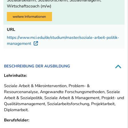
Wirtschaftscoach (m/w)
weitere Informationen
URL
https://www.mci.edu/de/studium/master/soziale-arbeit-politik-
management
Externer Link
BESCHREIBUNG DER AUSBILDUNG
Lehrinhalte:
Soziale Arbeit & Mikrointervention, Problem- &
Resourcenanalyse, Angewandte Forschungsmethoden, Soziale
Arbeit & Sozialpolitik, Soziale Arbeit & Management, Projekt- und
Qualitätsmanagement, Sozialarbeitsforschung, Projektarbeit,
Diplomarbeit.
Berufsfelder: