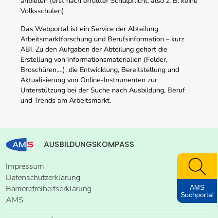
anbieten (erst nach erfüllter Schulpflicht, also z. B. keine
Volksschulen).
Das Webportal ist ein Service der Abteilung
Arbeitsmarktforschung und Berufsinformation – kurz
ABI. Zu den Aufgaben der Abteilung gehört die
Erstellung von Informationsmaterialien (Folder,
Broschüren,…), die Entwicklung, Bereitstellung und
Aktualisierung von Online-Instrumenten zur
Unterstützung bei der Suche nach Ausbildung, Beruf
und Trends am Arbeitsmarkt.
AUSBILDUNGSKOMPASS
Impressum
Datenschutzerklärung
AMS
Barrierefreiheitserklärung
Suchportal
AMS