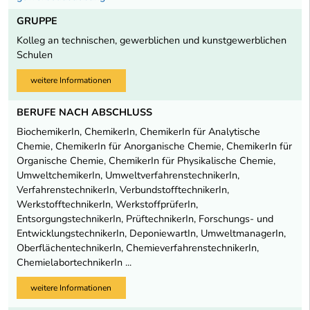
GRUPPE
Kolleg an technischen, gewerblichen und kunstgewerblichen
Schulen
weitere Informationen
BERUFE NACH ABSCHLUSS
BiochemikerIn, ChemikerIn, ChemikerIn für Analytische
Chemie, ChemikerIn für Anorganische Chemie, ChemikerIn für
Organische Chemie, ChemikerIn für Physikalische Chemie,
UmweltchemikerIn, UmweltverfahrenstechnikerIn,
VerfahrenstechnikerIn, VerbundstofftechnikerIn,
WerkstofftechnikerIn, WerkstoffprüferIn,
EntsorgungstechnikerIn, PrüftechnikerIn, Forschungs- und
EntwicklungstechnikerIn, DeponiewartIn, UmweltmanagerIn,
OberflächentechnikerIn, ChemieverfahrenstechnikerIn,
ChemielabortechnikerIn ...
weitere Informationen