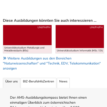
Diese Ausbildungen könnten Sie auch interessieren ...
Uber weitere Ausbildungsvorschläge
UNI/FH/PH
UNI/FH/PH
Universitätsstudium Metallurgie und
Metallkreisläufe (BSc)
Universitätsstudium Informatik (MSc / DI)
Weitere Ausbildungen aus den Bereichen
"Naturwissenschaften" und "Technik, EDV, Telekommunikation"
anzeigen
Über uns
BIZ-BerufsInfoZentren
News
Der AMS-Ausbildungskompass bietet Ihnen einen
einmaligen Überblick zum österreichischen