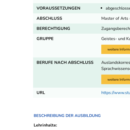
VORAUSSETZUNGEN
abgeschlosse
ABSCHLUSS
Master of Arts
BERECHTIGUNG
Zugangsberecht
GRUPPE
Geistes- und K
weitere Inform
BERUFE NACH ABSCHLUSS
Auslandskorresp
Sprachwissensc
weitere Inform
URL
https://www.st
BESCHREIBUNG DER AUSBILDUNG
Lehrinhalte: