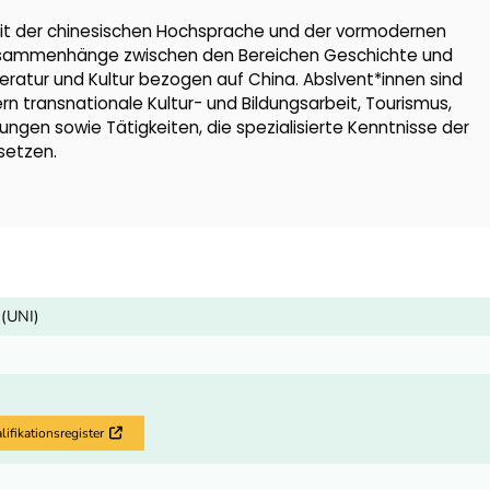
it der chinesischen Hochsprache und der vormodernen
 Zusammenhänge zwischen den Bereichen Geschichte und
Literatur und Kultur bezogen auf China. Abslvent*innen sind
ldern transnationale Kultur- und Bildungsarbeit, Tourismus,
ngen sowie Tätigkeiten, die spezialisierte Kenntnisse der
setzen.
 (UNI)
fikationsregister
Externer Link