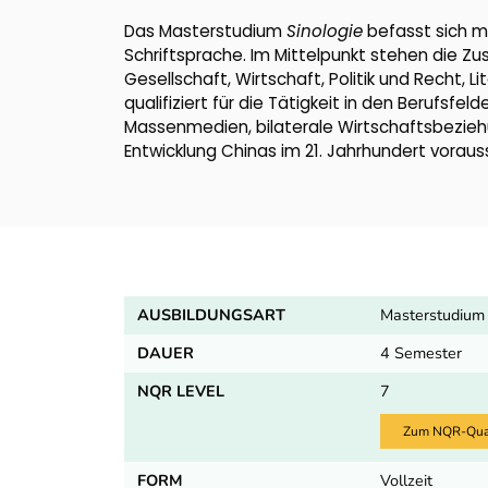
Das Masterstudium
Sinologie
befasst sich m
Schriftsprache. Im Mittelpunkt stehen die
Gesellschaft, Wirtschaft, Politik und Recht, 
qualifiziert für die Tätigkeit in den Berufsfe
Massenmedien, bilaterale Wirtschaftsbeziehu
Entwicklung Chinas im 21. Jahrhundert voraus
AUSBILDUNGSART
Masterstudium
DAUER
4 Semester
NQR LEVEL
7
Zum NQR-Quali
FORM
Vollzeit