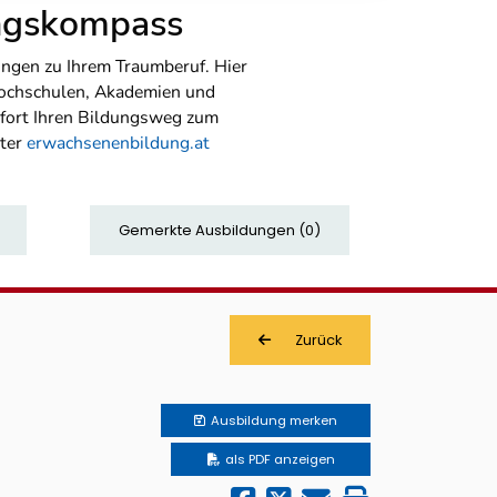
ungskompass
ngen zu Ihrem Traumberuf. Hier
Hochschulen, Akademien und
sofort Ihren Bildungsweg zum
nter
erwachsenenbildung.at
Gemerkte Ausbildungen
(
0
)
Zurück
Ausbildung
merken
als PDF anzeigen