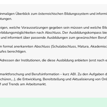
nmaligen Überblick zum österreichischen Bildungssystem und informi
htungen.
zeigen, welche Voraussetzungen gegeben sein müssen und welche Bil
rbildungsmöglichkeiten nach Abschluss. Der Ausbildungskompass biete
 und informiert über passende Ausbildungen zum gewünschten Beruf
em formal anerkannten Abschluss (Schulabschluss, Matura, Akademisch
ufes berechtigen.
ressen der Institutionen, die diese Ausbildung anbieten (erst nach erf
smarktforschung und Berufsinformation – kurz ABI. Zu den Aufgaben d
schüren,…), die Entwicklung, Bereitstellung und Aktualisierung von On
f und Trends am Arbeitsmarkt.