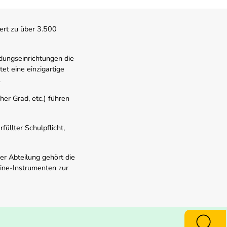
ert zu über 3.500
dungseinrichtungen die
t eine einzigartige
.
er Grad, etc.) führen
üllter Schulpflicht,
er Abteilung gehört die
line-Instrumenten zur