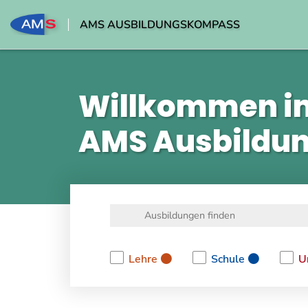
AMS AUSBILDUNGSKOMPASS
Willkommen i
AMS Ausbildu
Lehre
Schule
U