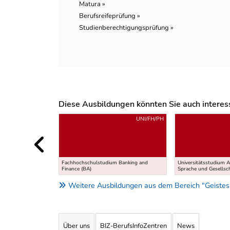
Matura »
Berufsreifeprüfung »
Studienberechtigungsprüfung »
Diese Ausbildungen könnten Sie auch interessi
Uber weitere Ausbildungsvorschläge
UNI/FH/PH
Fachhochschulstudium Banking and
Universitätsstudium A
Finance (BA)
Sprache und Gesellsc
Weitere Ausbildungen aus dem Bereich "Geistes
Über uns
BIZ-BerufsInfoZentren
News