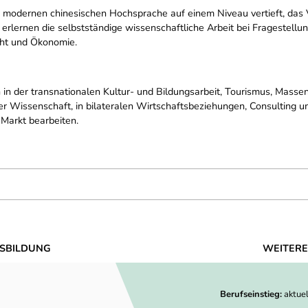
 modernen chinesischen Hochsprache auf einem Niveau vertieft, das
 erlernen die selbstständige wissenschaftliche Arbeit bei Fragestell
echt und Ökonomie.
 in der transnationalen Kultur- und Bildungsarbeit, Tourismus, Massen
der Wissenschaft, in bilateralen Wirtschaftsbeziehungen, Consulting
 Markt bearbeiten.
SBILDUNG
WEITERE
Berufseinstieg:
aktue