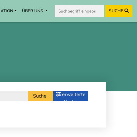
MATION
ÜBER UNS
SUCHE
erweiterte
Suche
Suche