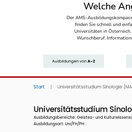
Welche Ang
Der AMS-Ausbildungskompass bi
finden Sie schnell und ei
Universitäten in Österreich
Wunschberuf. Information
Ausbildungen
von
A-Z
Start
|
Universitätsstudium Sinologie (MA
Universitätsstudium Sinol
Ausbildungsbereiche: Geistes- und Kulturwissens
Ausbildungsart: Uni/FH/PH