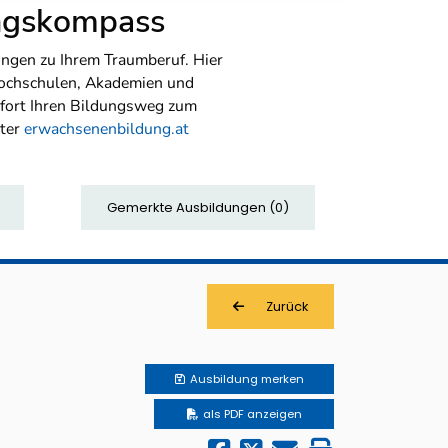
ungskompass
ngen zu Ihrem Traumberuf. Hier
Hochschulen, Akademien und
sofort Ihren Bildungsweg zum
nter
erwachsenenbildung.at
Gemerkte Ausbildungen
(
0
)
Zurück
Ausbildung
merken
als PDF anzeigen