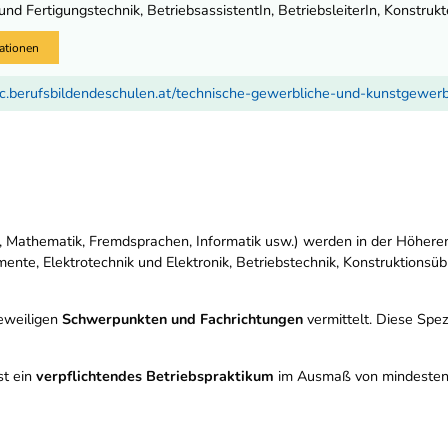
d Fertigungstechnik, BetriebsassistentIn, BetriebsleiterIn, Konstrukteu
ationen
c.berufsbildendeschulen.at/technische-gewerbliche-und-kunstgewer
 Mathematik, Fremdsprachen, Informatik usw.) werden in der Höheren
nte, Elektrotechnik und Elektronik, Betriebstechnik, Konstruktionsü
jeweiligen
Schwerpunkten und Fachrichtungen
vermittelt. Diese Spezi
st ein
verpflichtendes Betriebspraktikum
im Ausmaß von mindestens