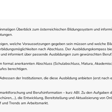
nmaligen Überblick zum österreichischen Bildungssystem und informi
htungen.
zeigen, welche Voraussetzungen gegeben sein müssen und welche Bil
rbildungsmöglichkeiten nach Abschluss. Der Ausbildungskompass biete
 und informiert über passende Ausbildungen zum gewünschten Beruf
em formal anerkannten Abschluss (Schulabschluss, Matura, Akademisch
ufes berechtigen.
ressen der Institutionen, die diese Ausbildung anbieten (erst nach erf
smarktforschung und Berufsinformation – kurz ABI. Zu den Aufgaben d
schüren,…), die Entwicklung, Bereitstellung und Aktualisierung von On
f und Trends am Arbeitsmarkt.