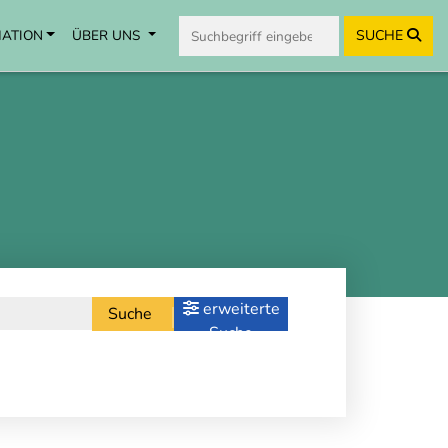
MATION
ÜBER UNS
SUCHE
erweiterte
Suche
Suche