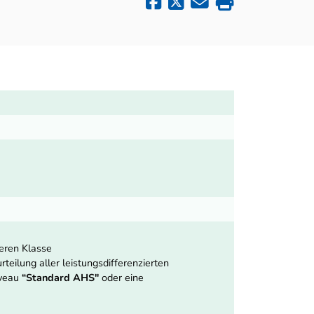
heren Klasse
teilung aller leistungsdifferenzierten
iveau
“Standard AHS"
oder eine