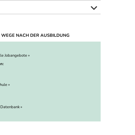
 WEGE NACH DER AUSBILDUNG
lle Jobangebote »
n:
hule »
 Datenbank »