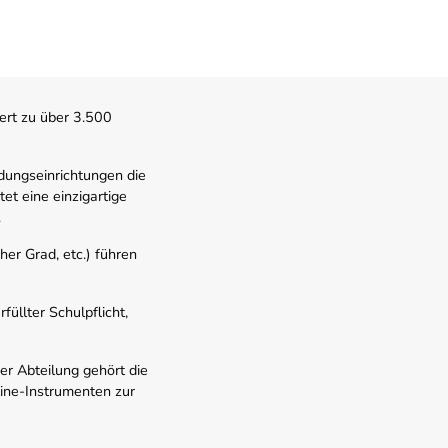
ert zu über 3.500
dungseinrichtungen die
t eine einzigartige
.
er Grad, etc.) führen
üllter Schulpflicht,
er Abteilung gehört die
line-Instrumenten zur