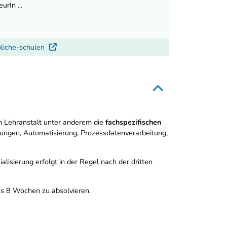
rIn ...
bliche-schulen
Externer Link
 Lehranstalt unter anderem die
fachspezifischen
bungen, Automatisierung, Prozessdatenverarbeitung,
alisierung erfolgt in der Regel nach der dritten
 8 Wochen zu absolvieren.