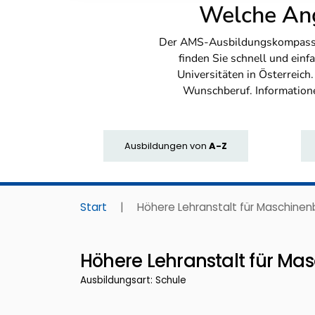
Welche Ang
Der AMS-Ausbildungskompass bi
finden Sie schnell und ei
Universitäten in Österreich
Wunschberuf. Information
Ausbildungen
von
A-Z
Start
|
Höhere Lehranstalt für Maschinen
Höhere Lehranstalt für Ma
Ausbildungsart: Schule