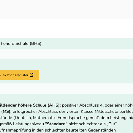
 höhere Schule (BHS)
fikationsregister
Externer Link
ildender höhere Schule (AHS):
positiver Abschluss 4. oder einer hö
 (MS):
erfolgreicher Abschluss der vierten Klasse Mittelschule bei Beur
nstände (Deutsch, Mathematik, Fremdsprache gemäß dem Leistungsn
 gemäß Leistungsniveau
“Standard"
nicht schlechter als „Gut“
fnahmeprüfung in den schlechter beurteilten Gegenständen