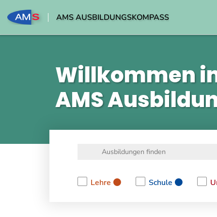
AMS AUSBILDUNGSKOMPASS
Willkommen i
AMS Ausbildu
Lehre
Schule
U