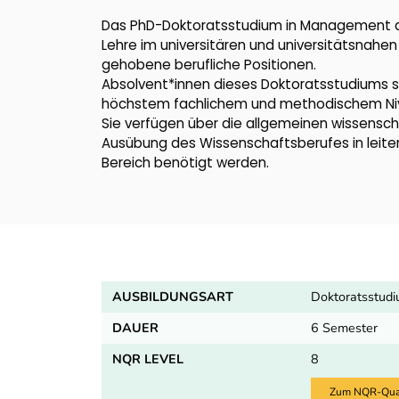
Das PhD-Doktoratsstudium in Management di
Lehre im universitären und universitätsnahe
gehobene berufliche Positionen.
Absolvent*innen dieses Doktoratsstudiums si
höchstem fachlichem und methodischem Nivea
Sie verfügen über die allgemeinen wissensc
Ausübung des Wissenschaftsberufes in leiten
Bereich benötigt werden.
AUSBILDUNGSART
Doktoratsstud
DAUER
6 Semester
NQR LEVEL
8
Zum NQR-Quali