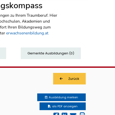
ungskompass
ngen zu Ihrem Traumberuf. Hier
Hochschulen, Akademien und
sofort Ihren Bildungsweg zum
nter
erwachsenenbildung.at
Gemerkte Ausbildungen
(
0
)
Zurück
Ausbildung
merken
als PDF anzeigen