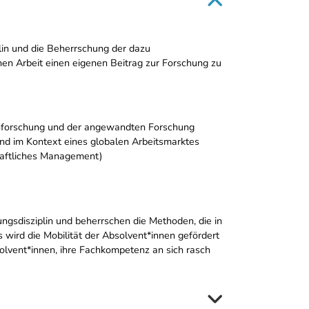
lin und die Beherrschung der dazu
hen Arbeit einen eigenen Beitrag zur Forschung zu
enforschung und der angewandten Forschung
nd im Kontext eines globalen Arbeitsmarktes
haftliches Management)
ungsdisziplin und beherrschen die Methoden, die in
wird die Mobilität der Absolvent*innen gefördert
solvent*innen, ihre Fachkompetenz an sich rasch