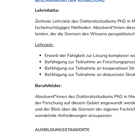
BESCHREIBUNG DER AUSBILDUNG
Lehrinhalte:
Zentrale Lehrziele des Doktoratsstudiums
PhD in 
facheinschlägigen Methoden. Absolvent*innen diese
leisten, der die Grenzen des Wissens perspektivisc
Lehrziele:
Erwerb der Fähigkeit zur Lösung komplexer w
Befähigung zur Teilnahme an Forschungsproze
Befähigung zur Teilnahme an kooperativen St
Befähigung zur Teilnahme an diskursiven Str
Berufsfelder:
Absolvent*innen des Doktoratsstudiums
PhD in M
der Forschung auf diesem Gebiet angewandt werden.
und der Blick über die Grenzen der eigenen Fachric
wandelnde Anforderungen anzupassen.
AUSBILDUNGSSTANDORTE