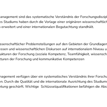
Management
sind das systematische Verständnis der Forschungsdiszip
s Studiums haben durch die Vorlage einer originären wissenschaftlic
h erweitert und einer internationalen Begutachtung standhält.
issenschaftlicher Problemstellungen auf den Gebieten der Grundlag
ssen und wissenschaftlichen Diskursen auf internationalem Niveau u
rukturen der Forschung (soziale Kompetenz, Teamfähigkeit, wissensc
ukturen der Forschung und kommunikative Kompetenzen
anagement
verfügen über ein systematisches Verständnis ihrer Forsch
 Durch die Qualität und die internationale Ausrichtung des Studiums 
htung geschärft. Wichtige Schlüsselqualifikationen befähigen die Ab