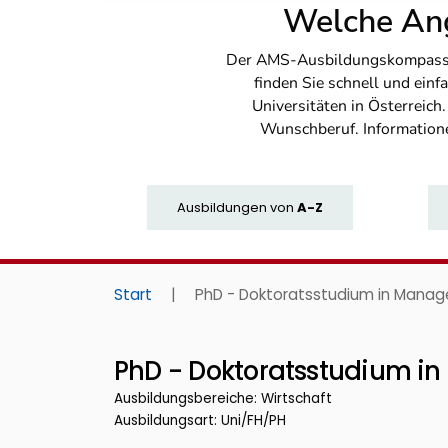
Welche Ang
Der AMS-Ausbildungskompass bi
finden Sie schnell und ei
Universitäten in Österreich
Wunschberuf. Information
Ausbildungen
von
A-Z
Start
|
PhD - Doktoratsstudium in Mana
PhD - Doktoratsstudium 
Ausbildungsbereiche: Wirtschaft
Ausbildungsart: Uni/FH/PH