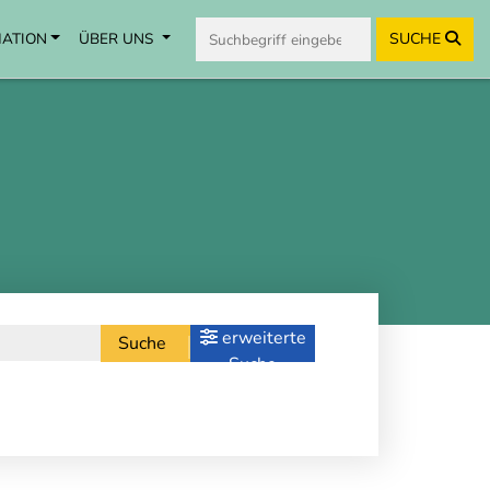
MATION
ÜBER UNS
SUCHE
erweiterte
Suche
Suche