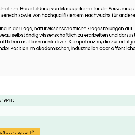
ent der Heranbildung von ManagerInnen für die Forschung 
n Bereich sowie von hochqualifiziertem Nachwuchs für ander
nd in der Lage, naturwissenschaftliche Fragestellungen auf
u selbständig wissenschaftlich zu erarbeiten und darzust
haftlichen und kommunikativen Kompetenzen, die zur erfolgr
der Position im akademischen, industriellen oder öffentlich
ium/PhD
fikationsregister
Externer Link