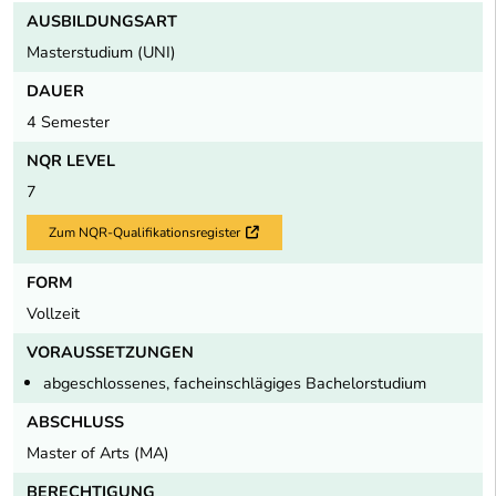
AUSBILDUNGSART
Masterstudium (UNI)
DAUER
4 Semester
NQR LEVEL
7
Zum NQR-Qualifikationsregister
Externer Link
FORM
Vollzeit
VORAUSSETZUNGEN
abgeschlossenes, facheinschlägiges Bachelorstudium
ABSCHLUSS
Master of Arts (MA)
BERECHTIGUNG