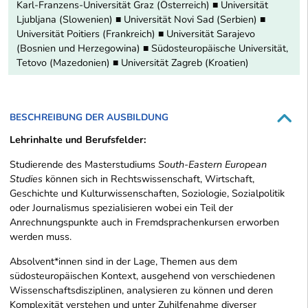
Karl-Franzens-Universität Graz (Österreich) ■ Universität
Ljubljana (Slowenien) ■ Universität Novi Sad (Serbien) ■
Universität Poitiers (Frankreich) ■ Universität Sarajevo
(Bosnien und Herzegowina) ■ Südosteuropäische Universität,
Tetovo (Mazedonien) ■ Universität Zagreb (Kroatien)
BESCHREIBUNG DER AUSBILDUNG
Lehrinhalte und Berufsfelder:
Studierende des Masterstudiums
South-Eastern European
Studies
können sich in Rechtswissenschaft, Wirtschaft,
Geschichte und Kulturwissenschaften, Soziologie, Sozialpolitik
oder Journalismus spezialisieren wobei ein Teil der
Anrechnungspunkte auch in Fremdsprachenkursen erworben
werden muss.
Absolvent*innen sind in der Lage, Themen aus dem
südosteuropäischen Kontext, ausgehend von verschiedenen
Wissenschaftsdisziplinen, analysieren zu können und deren
Komplexität verstehen und unter Zuhilfenahme diverser