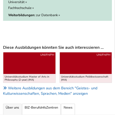
Universität »
Fachhochschule »
Weiterbildungen:
zur Datenbank »
Diese Ausbildungen könnten Sie auch interessieren ...
Uber weitere Ausbildungsvorschläge
UNI/FH/PH
UNI/FH/PH
Universitätsstudium Master of Arts in
Universitätsstudium Politikwissenschaft
Philosophy (2-year) (MA)
(MA)
Weitere Ausbildungen aus dem Bereich "Geistes- und
Kulturwissenschaften, Sprachen, Medien" anzeigen
Über uns
BIZ-BerufsInfoZentren
News