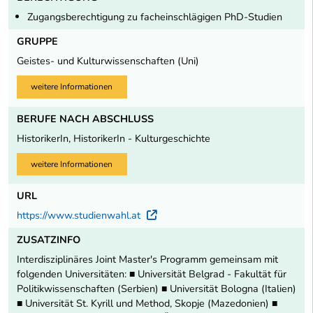
Zugangsberechtigung zu facheinschlägigen PhD-Studien
GRUPPE
Geistes- und Kulturwissenschaften (Uni)
weitere Informationen
BERUFE NACH ABSCHLUSS
HistorikerIn, HistorikerIn - Kulturgeschichte
weitere Informationen
URL
https://www.studienwahl.at
Externer Link
ZUSATZINFO
Interdisziplinäres Joint Master's Programm gemeinsam mit
folgenden Universitäten: ■ Universität Belgrad - Fakultät für
Politikwissenschaften (Serbien) ■ Universität Bologna (Italien)
■ Universität St. Kyrill und Method, Skopje (Mazedonien) ■