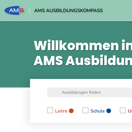
AMS AUSBILDUNGSKOMPASS
Willkommen i
AMS Ausbildu
Lehre
Schule
U