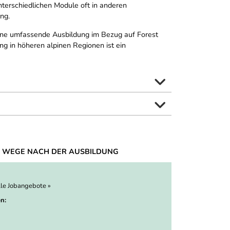
terschiedlichen Module oft in anderen
ng.
eine umfassende Ausbildung im Bezug auf Forest
 in höheren alpinen Regionen ist ein
 WEGE NACH DER AUSBILDUNG
lle Jobangebote »
n: