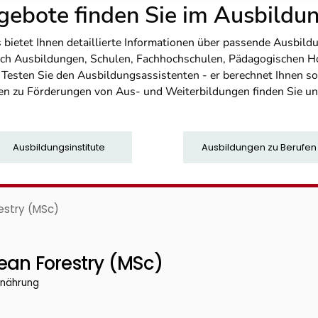
ebote finden Sie im Ausbild
etet Ihnen detaillierte Informationen über passende Ausbildu
nfach Ausbildungen, Schulen, Fachhochschulen, Pädagogischen 
. Testen Sie den Ausbildungsassistenten - er berechnet Ihnen 
en zu Förderungen von Aus- und Weiterbildungen finden Sie u
Ausbildungsinstitute
Ausbildungen zu Berufen
estry (MSc)
ean Forestry (MSc)
rnährung