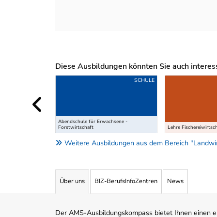
Diese Ausbildungen könnten Sie auch interessi
Uber weitere Ausbildungsvorschläge
SCHULE
Abendschule für Erwachsene -
Forstwirtschaft
Lehre Fischereiwirtsc
Weitere Ausbildungen aus dem Bereich "Landwirt
Über uns
BIZ-BerufsInfoZentren
News
Der AMS-Ausbildungskompass bietet Ihnen einen ei