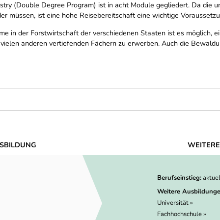
ry (Double Degree Program) ist in acht Module gegliedert. Da die un
r müssen, ist eine hohe Reisebereitschaft eine wichtige Voraussetzu
 in der Forstwirtschaft der verschiedenen Staaten ist es möglich, 
elen anderen vertiefenden Fächern zu erwerben. Auch die Bewaldung
SBILDUNG
WEITERE
Berufseinstieg:
aktue
Weitere Ausbildunge
Universität »
Fachhochschule »