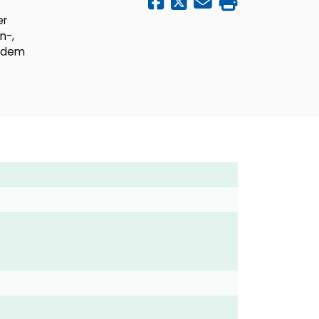
er
n-,
s dem