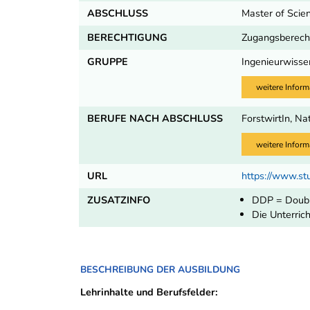
ABSCHLUSS
Master of Scie
BERECHTIGUNG
Zugangsberecht
GRUPPE
Ingenieurwisse
weitere Inform
BERUFE NACH ABSCHLUSS
ForstwirtIn, N
weitere Inform
URL
https://www.st
ZUSATZINFO
DDP = Doub
Die Unterrich
BESCHREIBUNG DER AUSBILDUNG
Lehrinhalte und Berufsfelder: