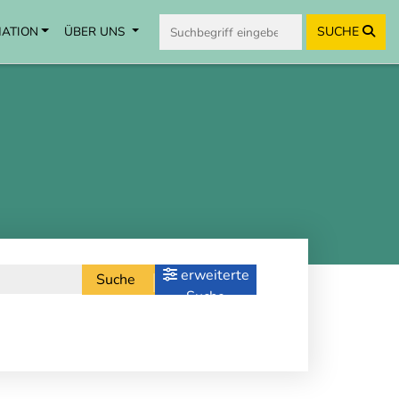
MATION
ÜBER UNS
SUCHE
erweiterte
Suche
Suche