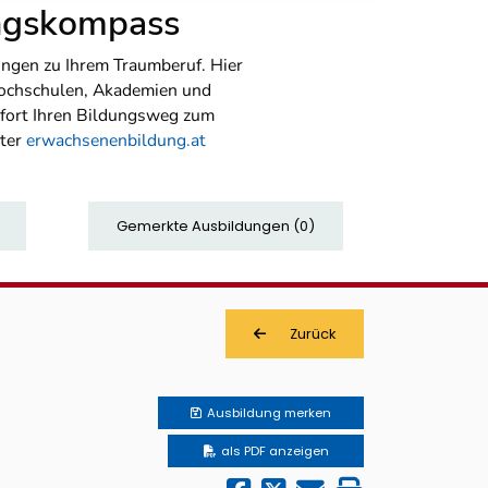
ungskompass
ngen zu Ihrem Traumberuf. Hier
Hochschulen, Akademien und
sofort Ihren Bildungsweg zum
nter
erwachsenenbildung.at
Gemerkte Ausbildungen
(
0
)
Zurück
Ausbildung
merken
als PDF anzeigen