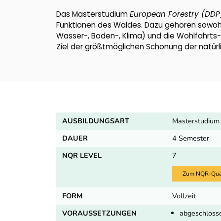
Das Masterstudium
European Forestry (DDP
Funktionen des Waldes. Dazu gehören sowohl
Wasser-, Boden-, Klima) und die Wohlfahrts- 
Ziel der größtmöglichen Schonung der natürl
AUSBILDUNGSART
Masterstudium
DAUER
4 Semester
NQR LEVEL
7
Zum NQR-Quali
FORM
Vollzeit
VORAUSSETZUNGEN
abgeschlosse