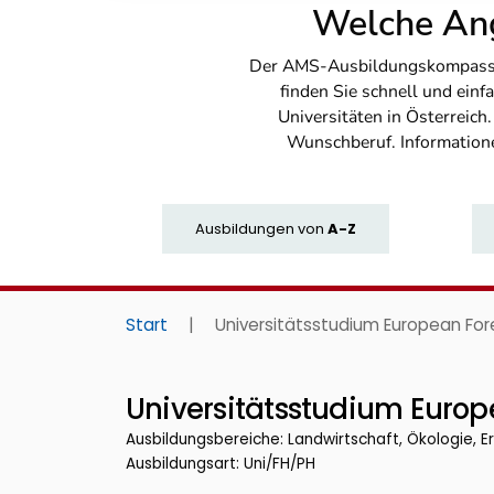
Welche Ang
Der AMS-Ausbildungskompass bi
finden Sie schnell und ei
Universitäten in Österreich
Wunschberuf. Information
Ausbildungen
von
A-Z
Start
|
Universitätsstudium European For
Universitätsstudium Europ
Ausbildungsbereiche: Landwirtschaft, Ökologie, E
Ausbildungsart: Uni/FH/PH