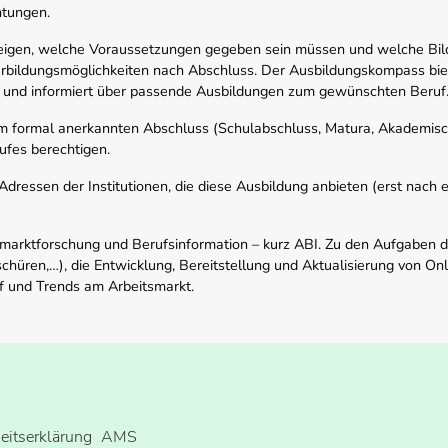
htungen.
zeigen, welche Voraussetzungen gegeben sein müssen und welche Bil
rbildungsmöglichkeiten nach Abschluss. Der Ausbildungskompass biete
 und informiert über passende Ausbildungen zum gewünschten Beruf
em formal anerkannten Abschluss (Schulabschluss, Matura, Akademisch
ufes berechtigen.
ressen der Institutionen, die diese Ausbildung anbieten (erst nach erf
smarktforschung und Berufsinformation – kurz ABI. Zu den Aufgaben d
schüren,…), die Entwicklung, Bereitstellung und Aktualisierung von On
f und Trends am Arbeitsmarkt.
heitserklärung
AMS