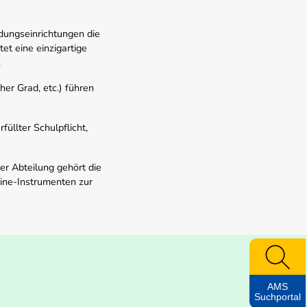
dungseinrichtungen die
t eine einzigartige
.
er Grad, etc.) führen
üllter Schulpflicht,
er Abteilung gehört die
line-Instrumenten zur
AMS
Suchportal