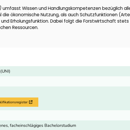
)
umfasst Wissen und Handlungskompetenzen bezüglich all
 die ökonomische Nutzung, als auch Schutzfunktionen (Arte
und Erholungsfunktion. Dabei folgt die Forstwirtschaft stet
ichen Ressourcen.
 (UNI)
fikationsregister
Externer Link
nes, facheinschlägiges Bachelorstudium