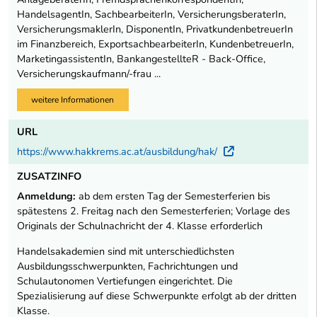
HandelsagentIn, SachbearbeiterIn, VersicherungsberaterIn,
VersicherungsmaklerIn, DisponentIn, PrivatkundenbetreuerIn
im Finanzbereich, ExportsachbearbeiterIn, KundenbetreuerIn,
MarketingassistentIn, BankangestellteR - Back-Office,
Versicherungskaufmann/-frau ...
weitere Informationen
URL
https://www.hakkrems.ac.at/ausbildung/hak/
Externer Lin
ZUSATZINFO
Anmeldung:
ab dem ersten Tag der Semesterferien bis
spätestens 2. Freitag nach den Semesterferien; Vorlage des
Originals der Schulnachricht der 4. Klasse erforderlich
Handelsakademien sind mit unterschiedlichsten
Ausbildungsschwerpunkten, Fachrichtungen und
Schulautonomen Vertiefungen eingerichtet. Die
Spezialisierung auf diese Schwerpunkte erfolgt ab der dritten
Klasse.