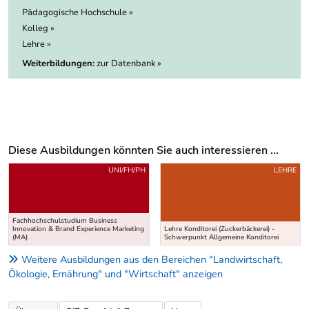
Pädagogische Hochschule »
Kolleg »
Lehre »
Weiterbildungen:
zur Datenbank »
Diese Ausbildungen könnten Sie auch interessieren ...
Uber weitere Ausbildungsvorschläge
UNI/FH/PH
LEHRE
Fachhochschulstudium Business
Innovation & Brand Experience Marketing
Lehre Konditorei (Zuckerbäckerei) -
(MA)
Schwerpunkt Allgemeine Konditorei
Weitere Ausbildungen aus den Bereichen "Landwirtschaft,
Ökologie, Ernährung" und "Wirtschaft" anzeigen