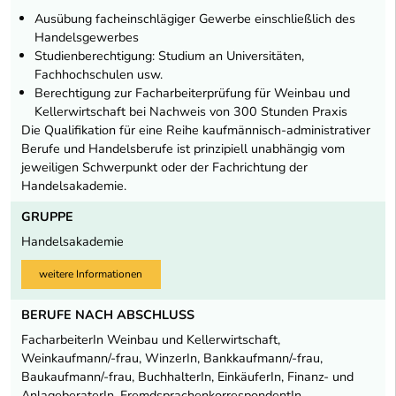
Ausübung facheinschlägiger Gewerbe einschließlich des
Handelsgewerbes
Studienberechtigung: Studium an Universitäten,
Fachhochschulen usw.
Berechtigung zur Facharbeiterprüfung für Weinbau und
Kellerwirtschaft bei Nachweis von 300 Stunden Praxis
Die Qualifikation für eine Reihe kaufmännisch-administrativer
Berufe und Handelsberufe ist prinzipiell unabhängig vom
jeweiligen Schwerpunkt oder der Fachrichtung der
Handelsakademie.
GRUPPE
Handelsakademie
weitere Informationen
BERUFE NACH ABSCHLUSS
FacharbeiterIn Weinbau und Kellerwirtschaft,
Weinkaufmann/-frau, WinzerIn, Bankkaufmann/-frau,
Baukaufmann/-frau, BuchhalterIn, EinkäuferIn, Finanz- und
AnlageberaterIn, FremdsprachenkorrespondentIn,