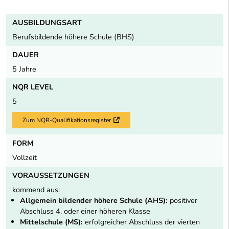
AUSBILDUNGSART
Berufsbildende höhere Schule (BHS)
DAUER
5 Jahre
NQR LEVEL
5
Zum NQR-Qualifikationsregister
Externer Link
FORM
Vollzeit
VORAUSSETZUNGEN
kommend aus:
Allgemein bildender höhere Schule (AHS):
positiver
Abschluss 4. oder einer höheren Klasse
Mittelschule (MS):
erfolgreicher Abschluss der vierten