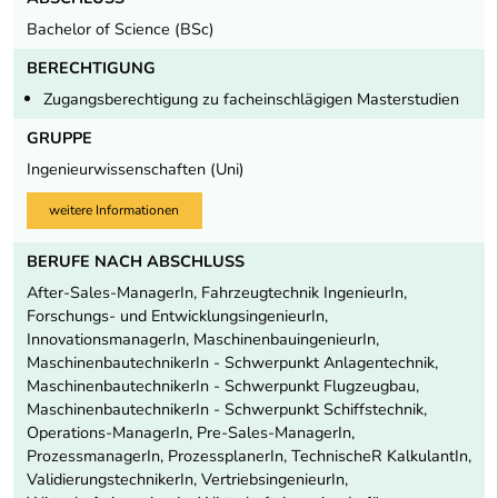
Bachelor of Science (BSc)
BERECHTIGUNG
Zugangsberechtigung zu facheinschlägigen Masterstudien
GRUPPE
Ingenieurwissenschaften (Uni)
weitere Informationen
BERUFE NACH ABSCHLUSS
After-Sales-ManagerIn, Fahrzeugtechnik IngenieurIn,
Forschungs- und EntwicklungsingenieurIn,
InnovationsmanagerIn, MaschinenbauingenieurIn,
MaschinenbautechnikerIn - Schwerpunkt Anlagentechnik,
MaschinenbautechnikerIn - Schwerpunkt Flugzeugbau,
MaschinenbautechnikerIn - Schwerpunkt Schiffstechnik,
Operations-ManagerIn, Pre-Sales-ManagerIn,
ProzessmanagerIn, ProzessplanerIn, TechnischeR KalkulantIn,
ValidierungstechnikerIn, VertriebsingenieurIn,