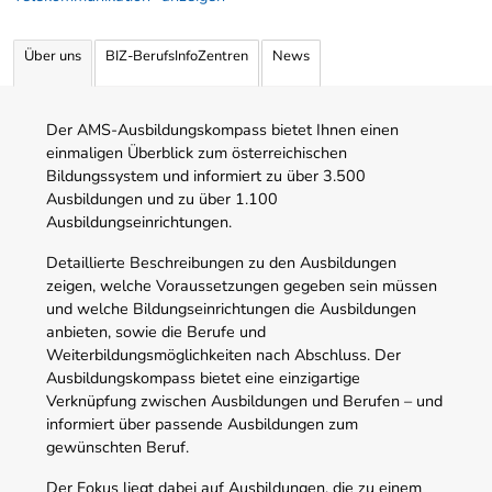
Über uns
BIZ-BerufsInfoZentren
News
Der AMS-Ausbildungskompass bietet Ihnen einen
einmaligen Überblick zum österreichischen
Bildungssystem und informiert zu über 3.500
Ausbildungen und zu über 1.100
Ausbildungseinrichtungen.
Detaillierte Beschreibungen zu den Ausbildungen
zeigen, welche Voraussetzungen gegeben sein müssen
und welche Bildungseinrichtungen die Ausbildungen
anbieten, sowie die Berufe und
Weiterbildungsmöglichkeiten nach Abschluss. Der
Ausbildungskompass bietet eine einzigartige
Verknüpfung zwischen Ausbildungen und Berufen – und
informiert über passende Ausbildungen zum
gewünschten Beruf.
Der Fokus liegt dabei auf Ausbildungen, die zu einem