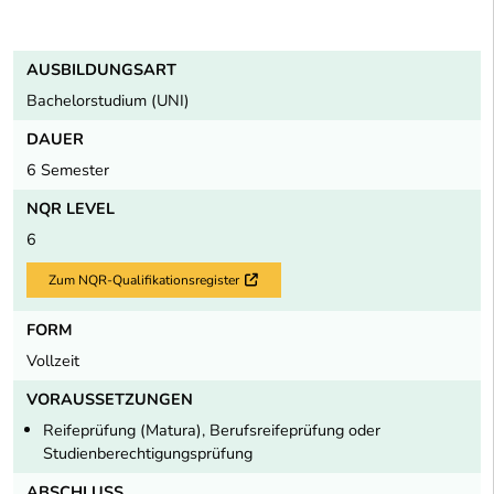
AUSBILDUNGSART
Bachelorstudium (UNI)
DAUER
6 Semester
NQR LEVEL
6
Zum NQR-Qualifikationsregister
Externer Link
FORM
Vollzeit
VORAUSSETZUNGEN
Reifeprüfung (Matura), Berufsreifeprüfung oder
Studienberechtigungsprüfung
ABSCHLUSS