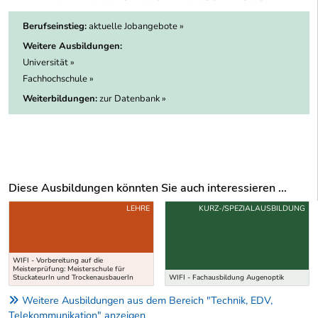
Berufseinstieg:
aktuelle Jobangebote »
Weitere Ausbildungen:
Universität »
Fachhochschule »
Weiterbildungen:
zur Datenbank »
Diese Ausbildungen könnten Sie auch interessieren ...
Uber weitere Ausbildungsvorschläge
LEHRE
KURZ-/SPEZIALAUSBILDUNG
WIFI - Vorbereitung auf die
Meisterprüfung: Meisterschule für
StuckateurIn und TrockenausbauerIn
WIFI - Fachausbildung Augenoptik
Weitere Ausbildungen aus dem Bereich "Technik, EDV,
Telekommunikation" anzeigen