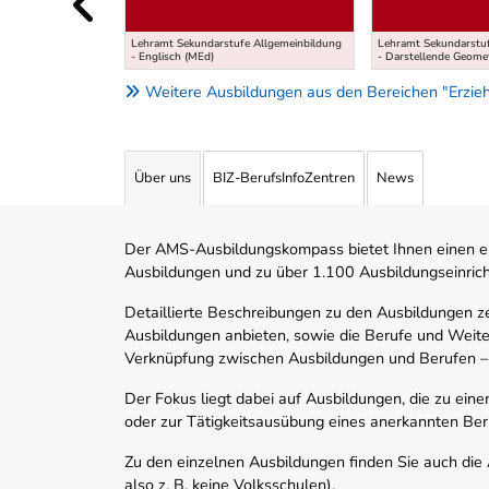
Lehramt Sekundarstufe Allgemeinbildung
Lehramt Sekundarstuf
- Englisch (MEd)
- Darstellende Geomet
Weitere Ausbildungen aus den Bereichen "Erzieh
Über uns
BIZ-BerufsInfoZentren
News
Der AMS-Ausbildungskompass bietet Ihnen einen ei
Ausbildungen und zu über 1.100 Ausbildungseinric
Detaillierte Beschreibungen zu den Ausbildungen 
Ausbildungen anbieten, sowie die Berufe und Weite
Verknüpfung zwischen Ausbildungen und Berufen –
Der Fokus liegt dabei auf Ausbildungen, die zu ein
oder zur Tätigkeitsausübung eines anerkannten Ber
Zu den einzelnen Ausbildungen finden Sie auch die Ad
also z. B. keine Volksschulen).