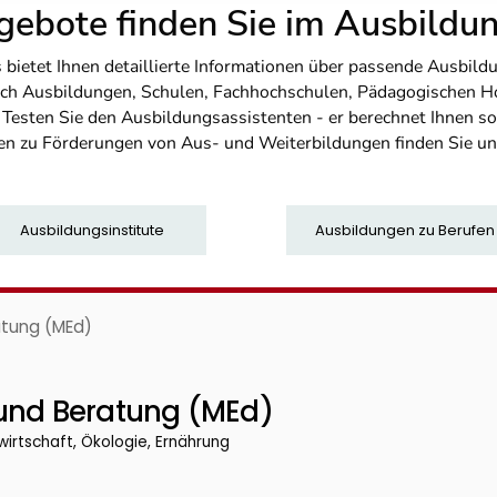
ebote finden Sie im Ausbild
etet Ihnen detaillierte Informationen über passende Ausbildu
nfach Ausbildungen, Schulen, Fachhochschulen, Pädagogischen 
. Testen Sie den Ausbildungsassistenten - er berechnet Ihnen 
en zu Förderungen von Aus- und Weiterbildungen finden Sie u
Ausbildungsinstitute
Ausbildungen zu Berufen
atung (MEd)
 und Beratung (MEd)
wirtschaft, Ökologie, Ernährung