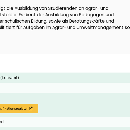
gt die Ausbildung von Studierenden an agrar- und
felder. Es dient der Ausbildung von Pädagogen und
r schulischen Bildung, sowie als Beratungskräfte und
ualifiziert für Aufgaben im Agrar- und Umweltmanagement s
 (Lehramt)
fikationsregister
Externer Link
nd