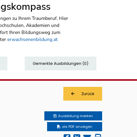
ungskompass
ngen zu Ihrem Traumberuf. Hier
Hochschulen, Akademien und
sofort Ihren Bildungsweg zum
nter
erwachsenenbildung.at
Gemerkte Ausbildungen
(
0
)
Zurück
Ausbildung
merken
als PDF anzeigen