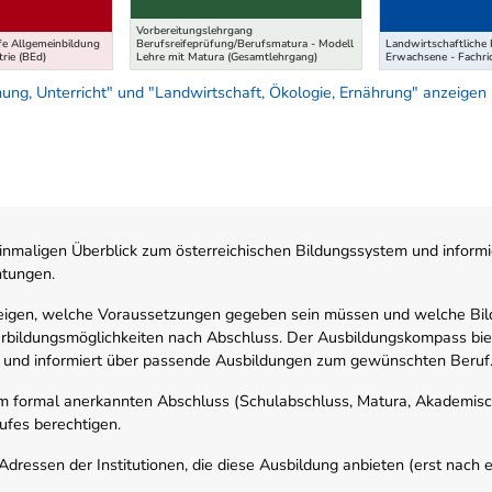
Vorbereitungslehrgang
e Allgemeinbildung
Berufsreifeprüfung/Berufsmatura - Modell
Landwirtschaftliche 
rie (BEd)
Lehre mit Matura (Gesamtlehrgang)
Erwachsene - Fachri
ung, Unterricht" und "Landwirtschaft, Ökologie, Ernährung" anzeigen
nmaligen Überblick zum österreichischen Bildungssystem und informi
htungen.
zeigen, welche Voraussetzungen gegeben sein müssen und welche Bil
rbildungsmöglichkeiten nach Abschluss. Der Ausbildungskompass biete
 und informiert über passende Ausbildungen zum gewünschten Beruf
em formal anerkannten Abschluss (Schulabschluss, Matura, Akademisch
ufes berechtigen.
ressen der Institutionen, die diese Ausbildung anbieten (erst nach erf