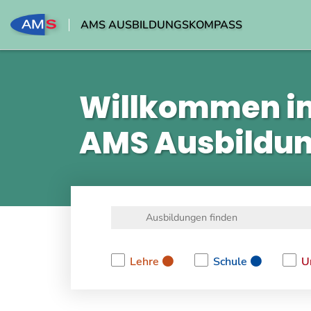
AMS AUSBILDUNGSKOMPASS
Willkommen i
AMS Ausbildu
Lehre
Schule
U