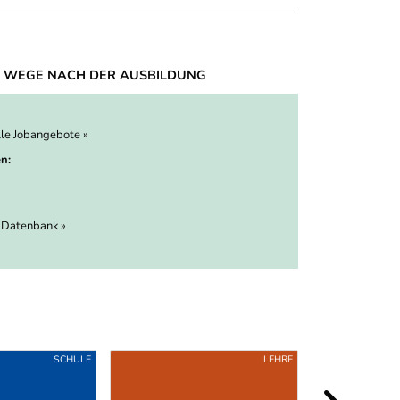
 WEGE NACH DER AUSBILDUNG
lle Jobangebote »
n:
 Datenbank »
SCHULE
LEHRE