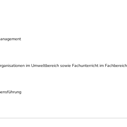
smanagement
organisationen im Umweltbereich sowie Fachunterricht im Fachbereic
mensführung