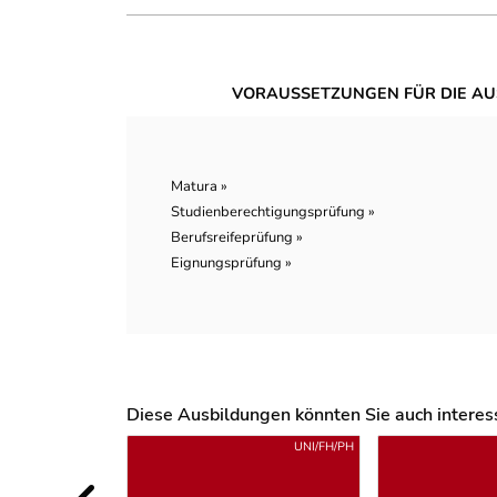
VORAUSSETZUNGEN FÜR DIE AU
Matura »
Studienberechtigungsprüfung »
Berufsreifeprüfung »
Eignungsprüfung »
Diese Ausbildungen könnten Sie auch interessi
Uber weitere Ausbildungsvorschläge
UNI/FH/PH