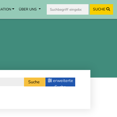
MATION
ÜBER UNS
SUCHE
erweiterte
Suche
Suche