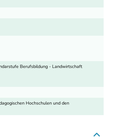
undarstufe Berufsbildung - Landwirtschaft
 Pädagogischen Hochschulen und den