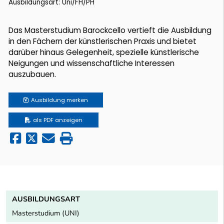
Ausbildungsart: Uni/FH/PH
Das Masterstudium Barockcello vertieft die Ausbildung
in den Fächern der künstlerischen Praxis und bietet
darüber hinaus Gelegenheit, spezielle künstlerische
Neigungen und wissenschaftliche Interessen
auszubauen.
Ausbildung
merken
als PDF anzeigen
AUSBILDUNGSART
Masterstudium (UNI)