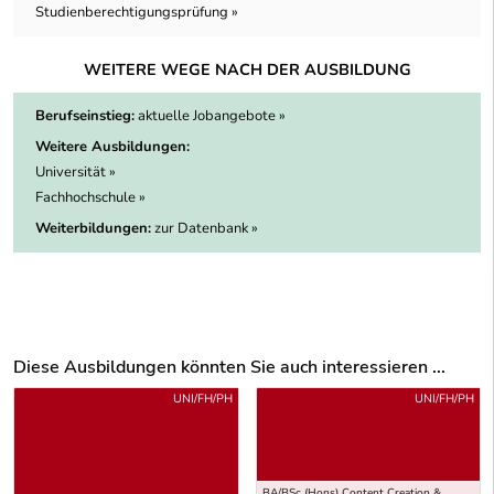
Studienberechtigungsprüfung »
WEITERE WEGE NACH DER AUSBILDUNG
Berufseinstieg:
aktuelle Jobangebote »
Weitere Ausbildungen:
Universität »
Fachhochschule »
Weiterbildungen:
zur Datenbank »
Diese Ausbildungen könnten Sie auch interessieren ...
Uber weitere Ausbildungsvorschläge
UNI/FH/PH
UNI/FH/PH
BA/BSc (Hons) Content Creation &