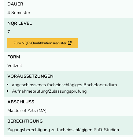
DAUER
4 Semester
NQR LEVEL
7
Zum NQR-Qualifikationsregister
Externer Link
FORM
Vollzeit
VORAUSSETZUNGEN
abgeschlossenes facheinschlägiges Bachelorstudium
Aufnahmeprüfung/Zulassungsprüfung
ABSCHLUSS
Master of Arts (MA)
BERECHTIGUNG
Zugangsberechtigung zu facheinschlägigen PhD-Studien