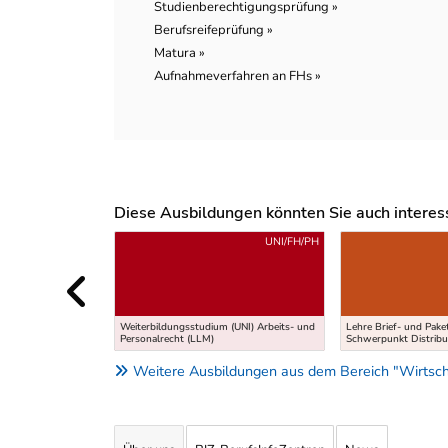
Studienberechtigungsprüfung »
Berufsreifeprüfung »
Matura »
Aufnahmeverfahren an FHs »
Diese Ausbildungen könnten Sie auch interessi
Uber weitere Ausbildungsvorschläge
UNI/FH/PH
Weiterbildungsstudium (UNI) Arbeits- und
Lehre Brief- und Paket
Personalrecht (LLM)
Schwerpunkt Distribu
Weitere Ausbildungen aus dem Bereich "Wirtsch