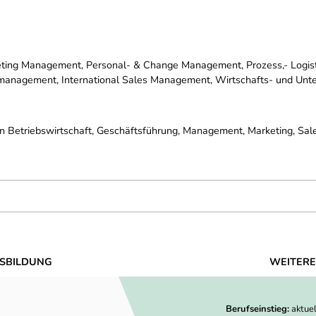
ting Management, Personal- & Change Management, Prozess,- Logis
anagement, International Sales Management, Wirtschafts- und Unt
n Betriebswirtschaft, Geschäftsführung, Management, Marketing, Sale
SBILDUNG
WEITERE
Berufseinstieg:
aktue