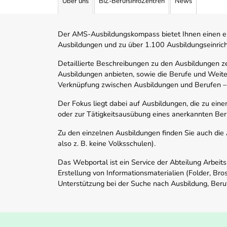
Über uns
BIZ-BerufsInfoZentren
News
Der AMS-Ausbildungskompass bietet Ihnen einen ei
Ausbildungen und zu über 1.100 Ausbildungseinric
Detaillierte Beschreibungen zu den Ausbildungen 
Ausbildungen anbieten, sowie die Berufe und Weite
Verknüpfung zwischen Ausbildungen und Berufen –
Der Fokus liegt dabei auf Ausbildungen, die zu ein
oder zur Tätigkeitsausübung eines anerkannten Ber
Zu den einzelnen Ausbildungen finden Sie auch die Ad
also z. B. keine Volksschulen).
Das Webportal ist ein Service der Abteilung Arbeit
Erstellung von Informationsmaterialien (Folder, Bro
Unterstützung bei der Suche nach Ausbildung, Beru