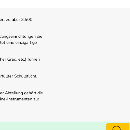
ert zu über 3.500
dungseinrichtungen die
t eine einzigartige
.
er Grad, etc.) führen
üllter Schulpflicht,
er Abteilung gehört die
line-Instrumenten zur