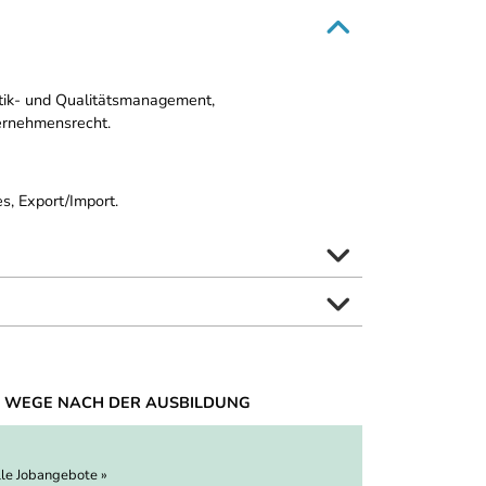
tik- und Qualitätsmanagement,
ernehmensrecht.
s, Export/Import.
 WEGE NACH DER AUSBILDUNG
lle Jobangebote »