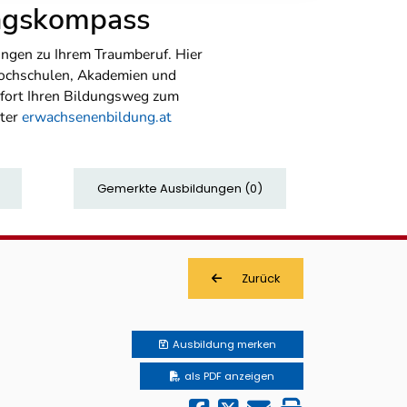
ungskompass
ngen zu Ihrem Traumberuf. Hier
Hochschulen, Akademien und
sofort Ihren Bildungsweg zum
nter
erwachsenenbildung.at
Gemerkte Ausbildungen
(
0
)
Zurück
Ausbildung
merken
als PDF anzeigen