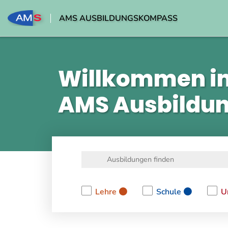
AMS AUSBILDUNGSKOMPASS
Willkommen i
AMS Ausbildu
Lehre
Schule
U