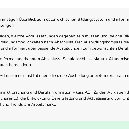
nmaligen Überblick zum österreichischen Bildungssystem und informi
htungen.
zeigen, welche Voraussetzungen gegeben sein müssen und welche Bil
rbildungsmöglichkeiten nach Abschluss. Der Ausbildungskompass biete
 und informiert über passende Ausbildungen zum gewünschten Beruf
em formal anerkannten Abschluss (Schulabschluss, Matura, Akademisch
ufes berechtigen.
ressen der Institutionen, die diese Ausbildung anbieten (erst nach erf
smarktforschung und Berufsinformation – kurz ABI. Zu den Aufgaben d
schüren,…), die Entwicklung, Bereitstellung und Aktualisierung von On
f und Trends am Arbeitsmarkt.