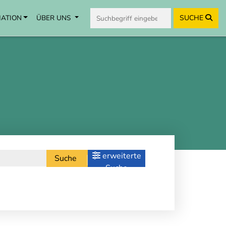
MATION
ÜBER UNS
SUCHE
erweiterte
Suche
Suche