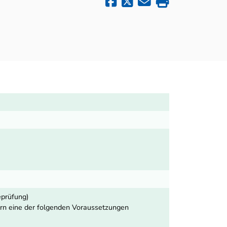
eprüfung)
fern eine der folgenden Voraussetzungen