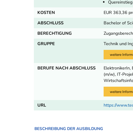
Quereinstieg
KOSTEN
EUR 363,36 pr
ABSCHLUSS
Bachelor of Sci
BERECHTIGUNG
Zugangsberecht
GRUPPE
Technik und In
weitere Inform
BERUFE NACH ABSCHLUSS
ElektronikerIn,
(m/w), IT-Proj
Wirtschaftsinf
weitere Inform
URL
https://www.te
BESCHREIBUNG DER AUSBILDUNG