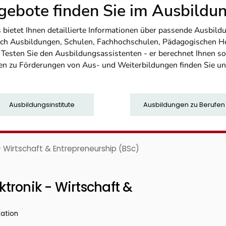
ebote finden Sie im Ausbild
etet Ihnen detaillierte Informationen über passende Ausbildu
nfach Ausbildungen, Schulen, Fachhochschulen, Pädagogischen 
. Testen Sie den Ausbildungsassistenten - er berechnet Ihnen 
en zu Förderungen von Aus- und Weiterbildungen finden Sie u
Ausbildungsinstitute
Ausbildungen zu Berufen
- Wirtschaft & Entrepreneurship (BSc)
tronik - Wirtschaft &
kation