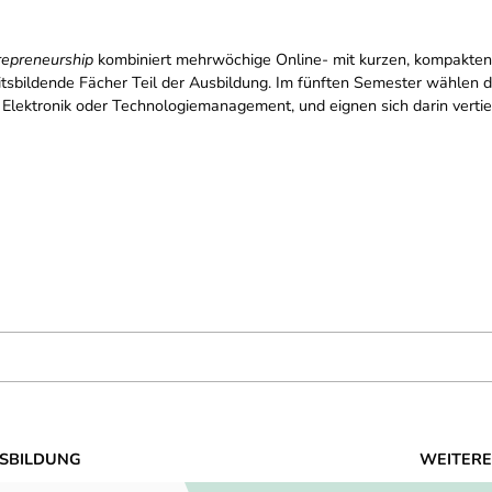
repreneurship
kombiniert mehrwöchige Online- mit kurzen, kompakten
itsbildende Fächer Teil der Ausbildung. Im fünften Semester wählen d
Elektronik oder Technologiemanagement, und eignen sich darin verti
SBILDUNG
WEITERE