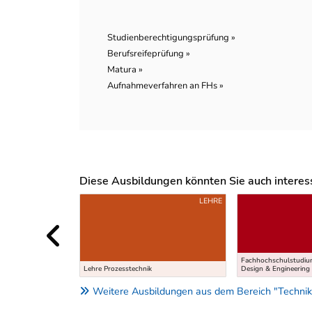
Studienberechtigungsprüfung »
Berufsreifeprüfung »
Matura »
Aufnahmeverfahren an FHs »
Diese Ausbildungen könnten Sie auch interessi
Uber weitere Ausbildungsvorschläge
LEHRE
Fachhochschulstudium
Lehre Prozesstechnik
Design & Engineering 
Weitere Ausbildungen aus dem Bereich "Technik