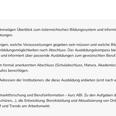
nmaligen Überblick zum österreichischen Bildungssystem und informi
htungen.
zeigen, welche Voraussetzungen gegeben sein müssen und welche Bil
rbildungsmöglichkeiten nach Abschluss. Der Ausbildungskompass biete
 und informiert über passende Ausbildungen zum gewünschten Beruf
em formal anerkannten Abschluss (Schulabschluss, Matura, Akademisch
ufes berechtigen.
ressen der Institutionen, die diese Ausbildung anbieten (erst nach erf
smarktforschung und Berufsinformation – kurz ABI. Zu den Aufgaben d
schüren,…), die Entwicklung, Bereitstellung und Aktualisierung von On
f und Trends am Arbeitsmarkt.