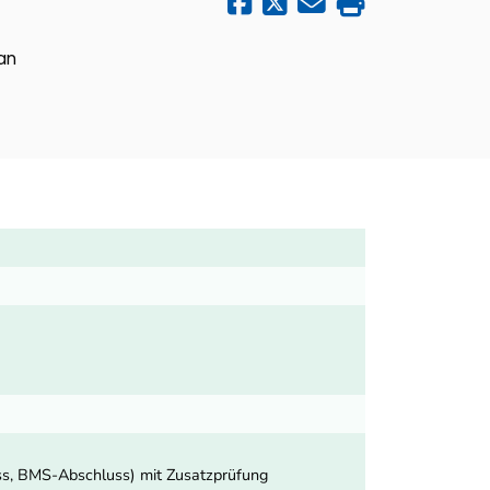
an
uss, BMS-Abschluss) mit Zusatzprüfung