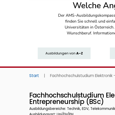
Welche Ang
Der AMS-Ausbildungskompass bi
finden Sie schnell und ei
Universitäten in Österreich
Wunschberuf. Information
Ausbildungen
von
A-Z
Start
|
Fachhochschulstudium Elektronik 
Fachhochschulstudium Elek
Entrepreneurship (BSc)
Ausbildungsbereiche: Technik, EDV, Telekommuni
Ausbildungsart: Uni/FH/PH