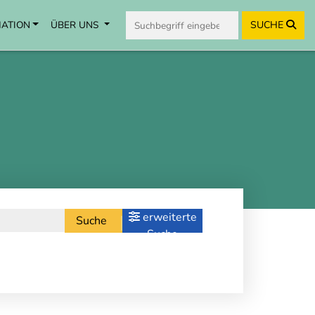
MATION
ÜBER UNS
SUCHE
erweiterte
Suche
Suche