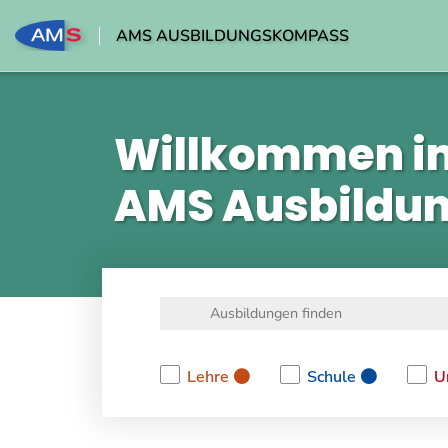
AMS AUSBILDUNGSKOMPASS
Willkommen i
AMS Ausbildu
Lehre
Schule
U