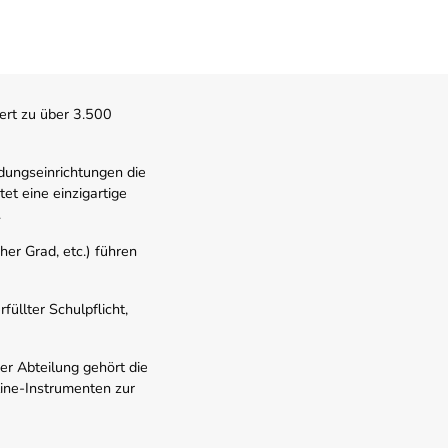
ert zu über 3.500
dungseinrichtungen die
t eine einzigartige
.
er Grad, etc.) führen
üllter Schulpflicht,
er Abteilung gehört die
line-Instrumenten zur