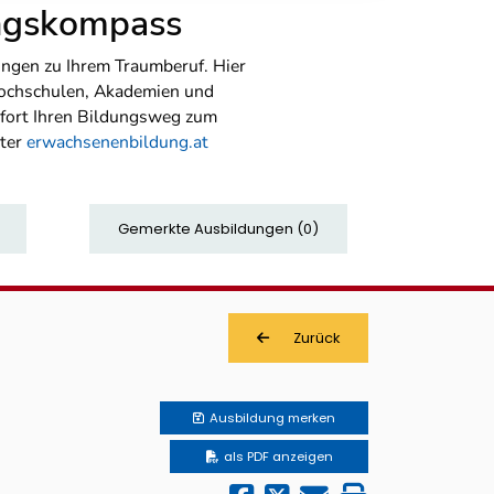
ungskompass
ngen zu Ihrem Traumberuf. Hier
Hochschulen, Akademien und
sofort Ihren Bildungsweg zum
nter
erwachsenenbildung.at
Gemerkte Ausbildungen
(
0
)
Zurück
Ausbildung
merken
als PDF anzeigen