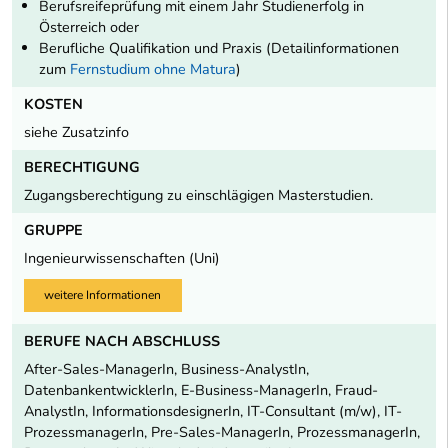
Berufsreifeprüfung mit einem Jahr Studienerfolg in
Österreich oder
Berufliche Qualifikation und Praxis (Detailinformationen
zum
Fernstudium ohne Matura
)
KOSTEN
siehe Zusatzinfo
BERECHTIGUNG
Zugangsberechtigung zu einschlägigen Masterstudien.
GRUPPE
Ingenieurwissenschaften (Uni)
weitere Informationen
BERUFE NACH ABSCHLUSS
After-Sales-ManagerIn, Business-AnalystIn,
DatenbankentwicklerIn, E-Business-ManagerIn, Fraud-
AnalystIn, InformationsdesignerIn, IT-Consultant (m/w), IT-
ProzessmanagerIn, Pre-Sales-ManagerIn, ProzessmanagerIn,