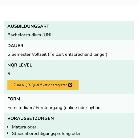
AUSBILDUNGSART
Bachelorstudium (UNI)
DAUER
6 Semester Vollzeit (Teilzeit entsprechend länger)
NQR LEVEL
6
Zum NQR-Qualifikationsregister
Externer Link
FORM
Fernstudium / Fernlehrgang (online oder hybrid)
VORAUSSETZUNGEN
Matura oder
Studienberechtigungsprüfung oder