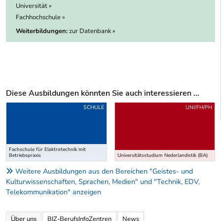
Universität »
Fachhochschule »
Weiterbildungen:
zur Datenbank »
Diese Ausbildungen könnten Sie auch interessieren ...
Uber weitere Ausbildungsvorschläge
SCHULE
UNI/FH/PH
Fachschule für Elektrotechnik mit
Betriebspraxis
Universitätsstudium Nederlandistik (BA)
Weitere Ausbildungen aus den Bereichen "Geistes- und
Kulturwissenschaften, Sprachen, Medien" und "Technik, EDV,
Telekommunikation" anzeigen
Über uns
BIZ-BerufsInfoZentren
News