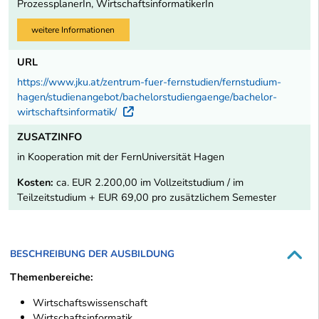
ProzessplanerIn, WirtschaftsinformatikerIn
weitere Informationen
URL
https://www.jku.at/zentrum-fuer-fernstudien/fernstudium-
hagen/studienangebot/bachelorstudiengaenge/bachelor-
wirtschaftsinformatik/
Externer Link
ZUSATZINFO
in Kooperation mit der FernUniversität Hagen
Kosten:
ca. EUR 2.200,00 im Vollzeitstudium / im
Teilzeitstudium + EUR 69,00 pro zusätzlichem Semester
BESCHREIBUNG DER AUSBILDUNG
Themenbereiche:
Wirtschaftswissenschaft
Wirtschaftsinformatik