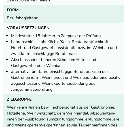
FORM
Berufsbegleitend
VORAUSSETZUNGEN
Mindestalter 18 Jahre zum Zeitpunkt der Prüfung
Lehrabschlüsse als Köchin/Koch, Restaurantfachkraft,
Hotel- und GastgewerbeassistentIn bzw. im Weinbau und
zwei Jahre einschlägige Berufspraxis
Abschluss einer höheren Schule im Hotel- und
Gastgewerbe oder Weinbau
alternativ: fünf Jahre einschlägige Berufspraxis in der
Gastronomie, im Weinhandel und Weinbau oder eine positiv
abgeschlossene Weinexpertenausbildung oder
Jungsommelierprüfung
ZIELGRUPPE
Weinkenner/innen bzw. Fachpersonal aus der Gastronomie,
Hotellerie, Weinwirtschaft, dem Weinhandel, Absolventen/-
innen der Ausbildung zum/zur Jungsommelier/Jungsommelière
und Weinexperten/-expertinnen sowie Teilnehmer/innen des