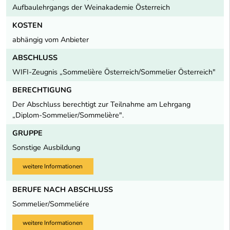
Aufbaulehrgangs der Weinakademie Österreich
KOSTEN
abhängig vom Anbieter
ABSCHLUSS
WIFI-Zeugnis „Sommelière Österreich/Sommelier Österreich"
BERECHTIGUNG
Der Abschluss berechtigt zur Teilnahme am Lehrgang
„Diplom-Sommelier/Sommelière".
GRUPPE
Sonstige Ausbildung
weitere Informationen
BERUFE NACH ABSCHLUSS
Sommelier/Sommeliére
weitere Informationen