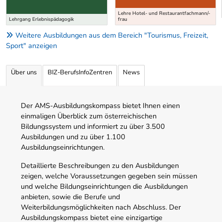
Lehre Hotel- und Restaurantfachmann/-
Lehrgang Erlebnispädagogik
frau
Weitere Ausbildungen aus dem Bereich "Tourismus, Freizeit,
Sport" anzeigen
Über uns
BIZ-BerufsInfoZentren
News
Der AMS-Ausbildungskompass bietet Ihnen einen
einmaligen Überblick zum österreichischen
Bildungssystem und informiert zu über 3.500
Ausbildungen und zu über 1.100
Ausbildungseinrichtungen.
Detaillierte Beschreibungen zu den Ausbildungen
zeigen, welche Voraussetzungen gegeben sein müssen
und welche Bildungseinrichtungen die Ausbildungen
anbieten, sowie die Berufe und
Weiterbildungsmöglichkeiten nach Abschluss. Der
Ausbildungskompass bietet eine einzigartige