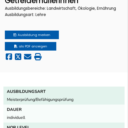
GetreidemüllerInnen
Ausbildungsbereiche: Landwirtschaft, Ökologie, Ernährung
Ausbildungsart: Lehre
Ausbildung
merken
als PDF anzeigen
AUSBILDUNGSART
Meisterprüfung/Befähigungsprüfung
DAUER
individuell
NQR LEVEL