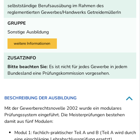
selbstständige Berufsausübung im Rahmen des
reglementierten Gewerbes/Handwerks GetreidemüllerIn
GRUPPE
Sonstige Ausbildung
weitere Informationen
ZUSATZINFO
Bitte beachten Sie:
Es ist nicht für jedes Gewerbe in jedem
Bundesland eine Prüfungskommission vorgesehen.
BESCHREIBUNG DER AUSBILDUNG
Mit der Gewerberechtsnovelle 2002 wurde ein modulares
Prüfungssystem eingeführt. Die Meisterprüfungen bestehen
damit aus fünf Modulen:
Modul 1: fachlich-praktischer Teil A und B (Teil A wird durch
eine einschlägige Lehrabschlussprüfung ersetzt)