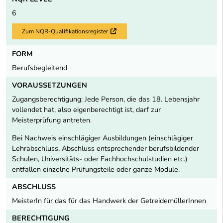
6
Zum NQR-Qualifikationsregister
Externer Link
FORM
Berufsbegleitend
VORAUSSETZUNGEN
Zugangsberechtigung: Jede Person, die das 18. Lebensjahr
vollendet hat, also eigenberechtigt ist, darf zur
Meisterprüfung antreten.
Bei Nachweis einschlägiger Ausbildungen (einschlägiger
Lehrabschluss, Abschluss entsprechender berufsbildender
Schulen, Universitäts- oder Fachhochschulstudien etc.)
entfallen einzelne Prüfungsteile oder ganze Module.
ABSCHLUSS
MeisterIn für das für das Handwerk der GetreidemüllerInnen
BERECHTIGUNG