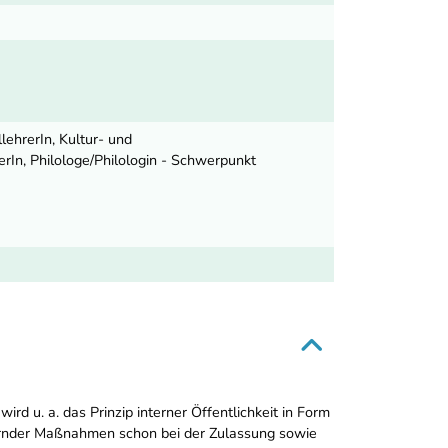
llehrerIn, Kultur- und
erIn, Philologe/Philologin - Schwerpunkt
d u. a. das Prinzip interner Öffentlichkeit in Form
chernder Maßnahmen schon bei der Zulassung sowie