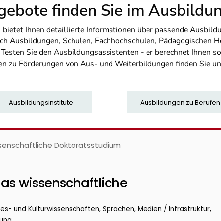
ebote finden Sie im Ausbild
etet Ihnen detaillierte Informationen über passende Ausbildu
nfach Ausbildungen, Schulen, Fachhochschulen, Pädagogischen 
. Testen Sie den Ausbildungsassistenten - er berechnet Ihnen 
en zu Förderungen von Aus- und Weiterbildungen finden Sie u
Ausbildungsinstitute
Ausbildungen zu Berufen
ssenschaftliche Doktoratsstudium
das wissenschaftliche
tes- und Kulturwissenschaften, Sprachen, Medien / Infrastruktur,
tung