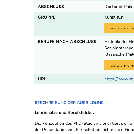
ABSCHLUSS
Doctor of Phil
GRUPPE
Kunst (Uni)
weitere Inform
BERUFE NACH ABSCHLUSS
HistorikerIn, H
Sozialanthropol
Klassische Phil
weitere Inform
URL
https://www.st
BESCHREIBUNG DER AUSBILDUNG
Lehrinhalte und Berufsfelder:
Die Konzeption des PhD-Studiums orientiert sich an
der Präsentation von Fortschrittsberichten, die E