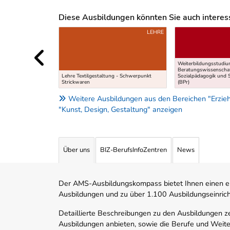
Diese Ausbildungen könnten Sie auch interessi
Uber weitere Ausbildungsvorschläge
LEHRE
Weiterbildungsstudiu
Beratungswissenschaf
Lehre Textilgestaltung - Schwerpunkt
Sozialpädagogik und
Strickwaren
(BPr)
Weitere Ausbildungen aus den Bereichen "Erziehun
"Kunst, Design, Gestaltung" anzeigen
Über uns
BIZ-BerufsInfoZentren
News
Der AMS-Ausbildungskompass bietet Ihnen einen ei
Ausbildungen und zu über 1.100 Ausbildungseinric
Detaillierte Beschreibungen zu den Ausbildungen 
Ausbildungen anbieten, sowie die Berufe und Weite