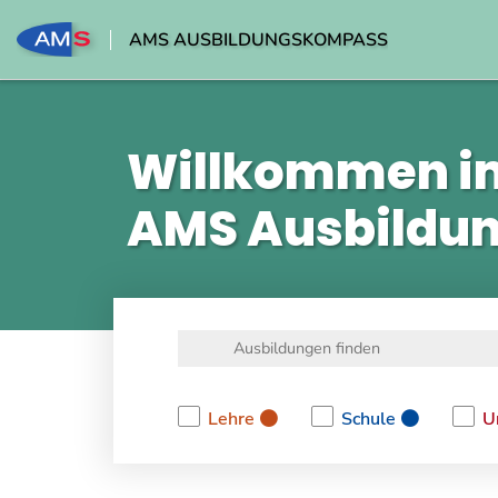
AMS AUSBILDUNGSKOMPASS
Willkommen i
AMS Ausbildu
Lehre
Schule
U