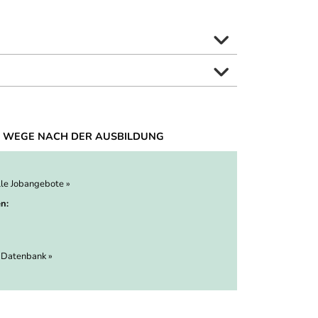
 WEGE NACH DER AUSBILDUNG
lle Jobangebote »
n:
 Datenbank »