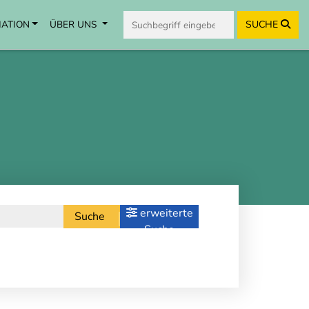
MATION
ÜBER UNS
SUCHE
erweiterte
Suche
Suche