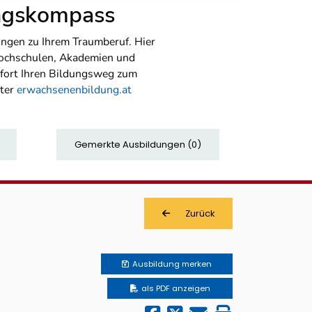
ungskompass
ngen zu Ihrem Traumberuf. Hier
Hochschulen, Akademien und
sofort Ihren Bildungsweg zum
nter
erwachsenenbildung.at
Gemerkte Ausbildungen
(
0
)
Zurück
Ausbildung
merken
als PDF anzeigen