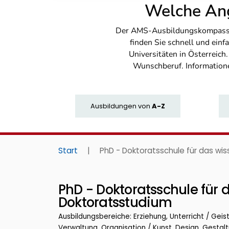
Welche Ang
Der AMS-Ausbildungskompass bi
finden Sie schnell und ei
Universitäten in Österreich
Wunschberuf. Information
Ausbildungen
von
A-Z
Start
|
PhD - Doktoratsschule für das wi
PhD - Doktoratsschule für 
Doktoratsstudium
Ausbildungsbereiche: Erziehung, Unterricht / Geis
Verwaltung, Organisation / Kunst, Design, Gestal