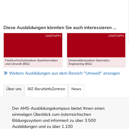
Diese Ausbildungen könnten Sie auch interessieren ...
Uber weitere Ausbildungsvorschläge
UNI/FH/PH
UNI/FH/PH
Fachhochschulstudium Geoinformation
Universitätsstudium Geomatics
und Umwelt (BSc)
Engineering (BSc)
Weitere Ausbildungen aus dem Bereich "Umwelt" anzeigen
Über uns
BIZ-BerufsInfoZentren
News
Der AMS-Ausbildungskompass bietet Ihnen einen
einmaligen Überblick zum österreichischen
Bildungssystem und informiert zu über 3.500
Ausbildungen und zu über 1.100