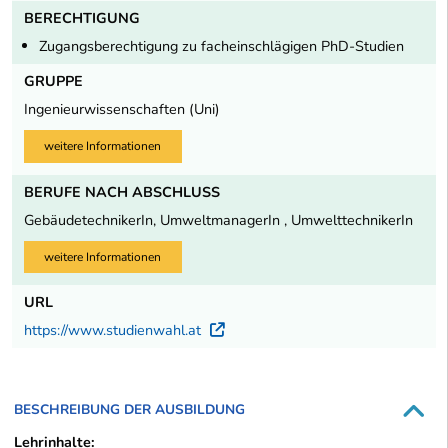
BERECHTIGUNG
Zugangsberechtigung zu facheinschlägigen PhD-Studien
GRUPPE
Ingenieurwissenschaften (Uni)
weitere Informationen
BERUFE NACH ABSCHLUSS
GebäudetechnikerIn, UmweltmanagerIn , UmwelttechnikerIn
weitere Informationen
URL
https://www.studienwahl.at
Externer Link
BESCHREIBUNG DER AUSBILDUNG
Lehrinhalte: