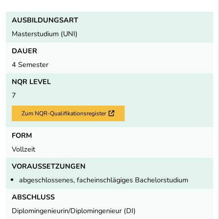
AUSBILDUNGSART
Masterstudium (UNI)
DAUER
4 Semester
NQR LEVEL
7
Zum NQR-Qualifikationsregister
Externer Link
FORM
Vollzeit
VORAUSSETZUNGEN
abgeschlossenes, facheinschlägiges Bachelorstudium
ABSCHLUSS
Diplomingenieurin/Diplomingenieur (DI)