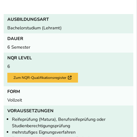
AUSBILDUNGSART
Bachelorstudium (Lehramt)
DAUER
6 Semester
NQR LEVEL
6
Zum NQR-Qualifikationsregister
Externer Link
FORM
Vollzeit
VORAUSSETZUNGEN
Reifeprüfung (Matura), Berufsreifeprüfung oder
Studienberechtigungsprüfung
mehrstufiges Eignungsverfahren