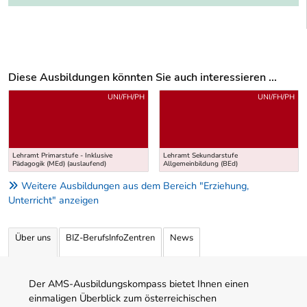
Diese Ausbildungen könnten Sie auch interessieren ...
Uber weitere Ausbildungsvorschläge
UNI/FH/PH
UNI/FH/PH
Lehramt Primarstufe - Inklusive
Lehramt Sekundarstufe
Pädagogik (MEd) (auslaufend)
Allgemeinbildung (BEd)
Weitere Ausbildungen aus dem Bereich "Erziehung,
Unterricht" anzeigen
Über uns
BIZ-BerufsInfoZentren
News
Der AMS-Ausbildungskompass bietet Ihnen einen
einmaligen Überblick zum österreichischen