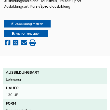
Ausbildungsbereiche: Tourismus, Freizeit, Sport
Ausbildungsart: Kurz-/Spezialausbildung
Ausbildung
merken
als PDF anzeigen
AUSBILDUNGSART
Lehrgang
DAUER
130 UE
FORM