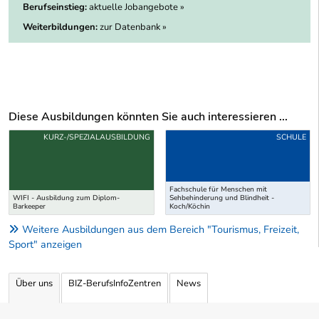
Berufseinstieg:
aktuelle Jobangebote »
Weiterbildungen:
zur Datenbank »
Diese Ausbildungen könnten Sie auch interessieren ...
Uber weitere Ausbildungsvorschläge
KURZ-/SPEZIALAUSBILDUNG
SCHULE
Fachschule für Menschen mit
WIFI - Ausbildung zum Diplom-
Sehbehinderung und Blindheit -
Barkeeper
Koch/Köchin
Weitere Ausbildungen aus dem Bereich "Tourismus, Freizeit,
Sport" anzeigen
Über uns
BIZ-BerufsInfoZentren
News