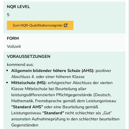
NQR LEVEL
5
Zum NQR-Qualifikationsregister
Externer Link
FORM
Vollzeit
VORAUSSETZUNGEN
kommend aus:
Allgemein bildender höhere Schule (AHS):
positiver
Abschluss 4. oder einer höheren Klasse
Mittelschule (MS):
erfolgreicher Abschluss der vierten
Klasse Mittelschule bei Beurteilung aller
leistungsdifferenzierten Pflichtgegenstände (Deutsch,
Mathematik, Fremdsprache gemäß dem Leistungsniveau
“Standard AHS"
oder eine Beurteilung gemäß
Leistungsniveau
“Standard"
nicht schlechter als „Gut“
ansonsten Aufnahmeprüfung in den schlechter beurteilten
Gegenständen