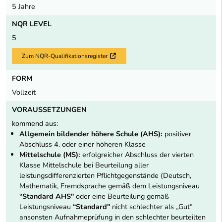
5 Jahre
NQR LEVEL
5
Zum NQR-Qualifikationsregister
Externer Link
FORM
Vollzeit
VORAUSSETZUNGEN
kommend aus:
Allgemein bildender höhere Schule (AHS):
positiver
Abschluss 4. oder einer höheren Klasse
Mittelschule (MS):
erfolgreicher Abschluss der vierten
Klasse Mittelschule bei Beurteilung aller
leistungsdifferenzierten Pflichtgegenstände (Deutsch,
Mathematik, Fremdsprache gemäß dem Leistungsniveau
“Standard AHS"
oder eine Beurteilung gemäß
Leistungsniveau
“Standard"
nicht schlechter als „Gut“
ansonsten Aufnahmeprüfung in den schlechter beurteilten