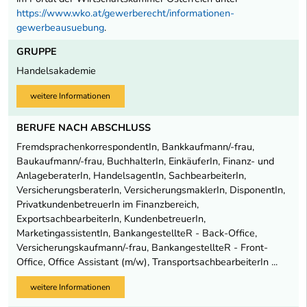
https://www.wko.at/gewerberecht/informationen-
gewerbeausuebung
.
GRUPPE
Handelsakademie
weitere Informationen
BERUFE NACH ABSCHLUSS
FremdsprachenkorrespondentIn, Bankkaufmann/-frau,
Baukaufmann/-frau, BuchhalterIn, EinkäuferIn, Finanz- und
AnlageberaterIn, HandelsagentIn, SachbearbeiterIn,
VersicherungsberaterIn, VersicherungsmaklerIn, DisponentIn,
PrivatkundenbetreuerIn im Finanzbereich,
ExportsachbearbeiterIn, KundenbetreuerIn,
MarketingassistentIn, BankangestellteR - Back-Office,
Versicherungskaufmann/-frau, BankangestellteR - Front-
Office, Office Assistant (m/w), TransportsachbearbeiterIn ...
weitere Informationen