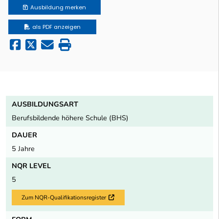
Ausbildung
merken
als PDF anzeigen
AUSBILDUNGSART
Berufsbildende höhere Schule (BHS)
DAUER
5 Jahre
NQR LEVEL
5
Zum NQR-Qualifikationsregister
Externer Link