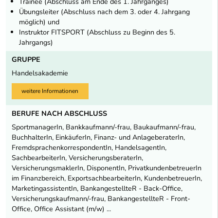
Trainee (Abschluss am Ende des 1. Jahrganges)
Übungsleiter (Abschluss nach dem 3. oder 4. Jahrgang
möglich) und
Instruktor FITSPORT (Abschluss zu Beginn des 5.
Jahrgangs)
GRUPPE
Handelsakademie
weitere Informationen
BERUFE NACH ABSCHLUSS
SportmanagerIn, Bankkaufmann/-frau, Baukaufmann/-frau,
BuchhalterIn, EinkäuferIn, Finanz- und AnlageberaterIn,
FremdsprachenkorrespondentIn, HandelsagentIn,
SachbearbeiterIn, VersicherungsberaterIn,
VersicherungsmaklerIn, DisponentIn, PrivatkundenbetreuerIn
im Finanzbereich, ExportsachbearbeiterIn, KundenbetreuerIn,
MarketingassistentIn, BankangestellteR - Back-Office,
Versicherungskaufmann/-frau, BankangestellteR - Front-
Office, Office Assistant (m/w) ...