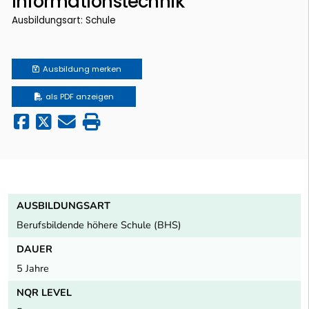
Informationstechnik
Ausbildungsart: Schule
Ausbildung
merken
als PDF anzeigen
AUSBILDUNGSART
Berufsbildende höhere Schule (BHS)
DAUER
5 Jahre
NQR LEVEL