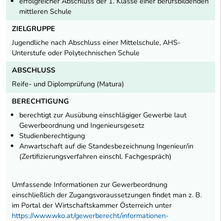
erfolgreicher Abschluss der 1. Klasse einer berufsbildenden
mittleren Schule
ZIELGRUPPE
Jugendliche nach Abschluss einer Mittelschule, AHS-
Unterstufe oder Polytechnischen Schule
ABSCHLUSS
Reife- und Diplomprüfung (Matura)
BERECHTIGUNG
berechtigt zur Ausübung einschlägiger Gewerbe laut
Gewerbeordnung und Ingenieursgesetz
Studienberechtigung
Anwartschaft auf die Standesbezeichnung Ingenieur/in
(Zertifizierungsverfahren einschl. Fachgespräch)
Umfassende Informationen zur Gewerbeordnung
einschließlich der Zugangsvoraussetzungen findet man z. B.
im Portal der Wirtschaftskammer Österreich unter
https://www.wko.at/gewerberecht/informationen-