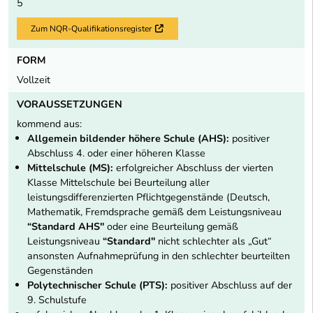
5
Zum NQR-Qualifikationsregister
Externer Link
FORM
Vollzeit
VORAUSSETZUNGEN
kommend aus:
Allgemein bildender höhere Schule (AHS):
positiver
Abschluss 4. oder einer höheren Klasse
Mittelschule (MS):
erfolgreicher Abschluss der vierten
Klasse Mittelschule bei Beurteilung aller
leistungsdifferenzierten Pflichtgegenstände (Deutsch,
Mathematik, Fremdsprache gemäß dem Leistungsniveau
“Standard AHS"
oder eine Beurteilung gemäß
Leistungsniveau
“Standard"
nicht schlechter als „Gut“
ansonsten Aufnahmeprüfung in den schlechter beurteilten
Gegenständen
Polytechnischer Schule (PTS):
positiver Abschluss auf der
9. Schulstufe