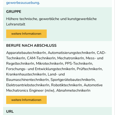
gewerbeausuebung
.
GRUPPE
Höhere technische, gewerbliche und kunstgewerbliche
Lehranstalt
weitere Informationen
BERUFE NACH ABSCHLUSS
ApparatebautechnikerIn, AutomatisierungstechnikerIn, CAD-
TechnikerIn, CAM-TechnikerIn, MechatronikerIn, Mess- und
RegeltechnikerIn, MikrotechnikerIn, PPS-TechnikerIn,
Forschungs- und EntwicklungstechnikerIn, PrüftechnikerIn,
KrankenhaustechnikerIn, Land- und
BaumaschinentechnikerIn, SportgerätebautechnikerIn,
ElektroantriebstechnikerIn, RobotiktechnikerIn, Automotive
Mechatronics Engineer (m/w), AbnahmetechnikerIn
weitere Informationen
URL