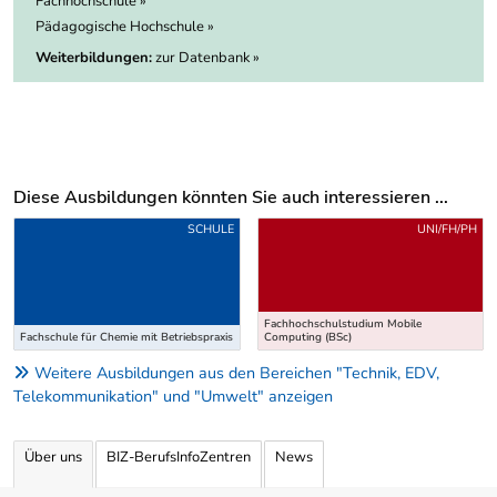
Fachhochschule »
Pädagogische Hochschule »
Weiterbildungen:
zur Datenbank »
Diese Ausbildungen könnten Sie auch interessieren ...
Uber weitere Ausbildungsvorschläge
SCHULE
UNI/FH/PH
Fachhochschulstudium Mobile
Fachschule für Chemie mit Betriebspraxis
Computing (BSc)
Weitere Ausbildungen aus den Bereichen "Technik, EDV,
Telekommunikation" und "Umwelt" anzeigen
Über uns
BIZ-BerufsInfoZentren
News