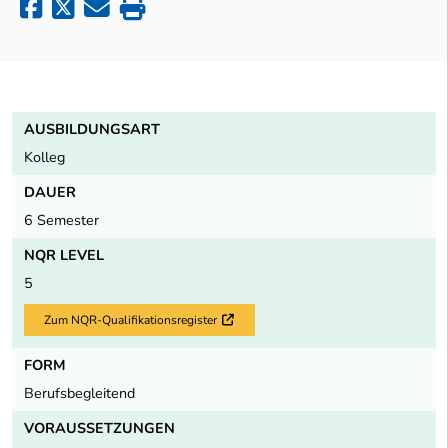
AUSBILDUNGSART
Kolleg
DAUER
6 Semester
NQR LEVEL
5
Zum NQR-Qualifikationsregister
Externer Link
FORM
Berufsbegleitend
VORAUSSETZUNGEN