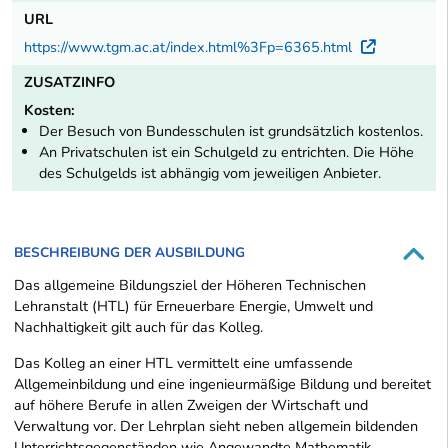
URL
https://www.tgm.ac.at/index.html%3Fp=6365.html
Externe
ZUSATZINFO
Kosten:
Der Besuch von Bundesschulen ist grundsätzlich kostenlos.
An Privatschulen ist ein Schulgeld zu entrichten. Die Höhe
des Schulgelds ist abhängig vom jeweiligen Anbieter.
BESCHREIBUNG DER AUSBILDUNG
Das allgemeine Bildungsziel der Höheren Technischen
Lehranstalt (HTL) für Erneuerbare Energie, Umwelt und
Nachhaltigkeit gilt auch für das Kolleg.
Das Kolleg an einer HTL vermittelt eine umfassende
Allgemeinbildung und eine ingenieurmäßige Bildung und bereitet
auf höhere Berufe in allen Zweigen der Wirtschaft und
Verwaltung vor. Der Lehrplan sieht neben allgemein bildenden
Unterrichtsgegenständen wie Angewandte Mathematik,