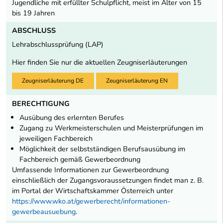
Jugendliche mit erfüllter Schulpflicht, meist im Alter von 15
bis 19 Jahren
ABSCHLUSS
Lehrabschlussprüfung (LAP)
Hier finden Sie nur die aktuellen Zeugniserläuterungen
Zeugniserläuterung DE
Zeugniserläuterung EN
BERECHTIGUNG
Ausübung des erlernten Berufes
Zugang zu Werkmeisterschulen und Meisterprüfungen im
jeweiligen Fachbereich
Möglichkeit der selbstständigen Berufsausübung im
Fachbereich gemäß Gewerbeordnung
Umfassende Informationen zur Gewerbeordnung
einschließlich der Zugangsvoraussetzungen findet man z. B.
im Portal der Wirtschaftskammer Österreich unter
https://www.wko.at/gewerberecht/informationen-
gewerbeausuebung
.