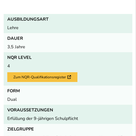
AUSBILDUNGSART
Lehre
DAUER
3,5 Jahre
NQR LEVEL
4
Zum NQR-Qualifikationsregister
Externer Link
FORM
Dual
VORAUSSETZUNGEN
Erfüllung der 9-jährigen Schulpflicht
ZIELGRUPPE