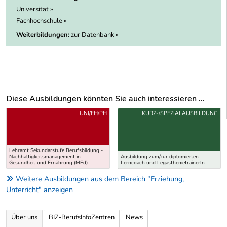
Universität »
Fachhochschule »
Weiterbildungen:
zur Datenbank »
Diese Ausbildungen könnten Sie auch interessieren ...
Uber weitere Ausbildungsvorschläge
UNI/FH/PH
KURZ-/SPEZIALAUSBILDUNG
Lehramt Sekundarstufe Berufsbildung -
Nachhaltigkeitsmanagement in
Ausbildung zum/zur diplomierten
Gesundheit und Ernährung (MEd)
Lerncoach und LegasthenietrainerIn
Weitere Ausbildungen aus dem Bereich "Erziehung,
Unterricht" anzeigen
Über uns
BIZ-BerufsInfoZentren
News