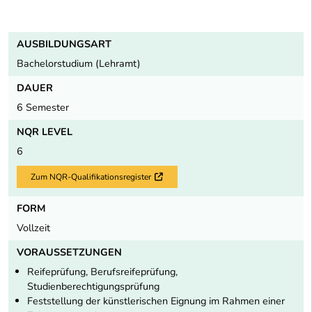
AUSBILDUNGSART
Bachelorstudium (Lehramt)
DAUER
6 Semester
NQR LEVEL
6
Zum NQR-Qualifikationsregister
Externer Link
FORM
Vollzeit
VORAUSSETZUNGEN
Reifeprüfung, Berufsreifeprüfung,
Studienberechtigungsprüfung
Fest­stel­lung der künstlerischen Eignung im Rahmen einer