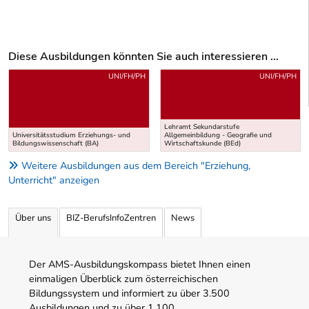
Diese Ausbildungen könnten Sie auch interessieren ...
Uber weitere Ausbildungsvorschläge
UNI/FH/PH
UNI/FH/PH
Lehramt Sekundarstufe
Universitätsstudium Erziehungs- und
Allgemeinbildung - Geografie und
Bildungswissenschaft (BA)
Wirtschaftskunde (BEd)
Weitere Ausbildungen aus dem Bereich "Erziehung,
Unterricht" anzeigen
Über uns
BIZ-BerufsInfoZentren
News
Der AMS-Ausbildungskompass bietet Ihnen einen
einmaligen Überblick zum österreichischen
Bildungssystem und informiert zu über 3.500
Ausbildungen und zu über 1.100