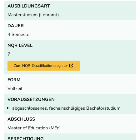
AUSBILDUNGSART
Masterstudium (Lehramt)
DAUER
4 Semester
NQR LEVEL
7
Zum NQR-Qualifikationsregister
Externer Link
FORM
Vollzeit
VORAUSSETZUNGEN
abgeschlossenes, facheinschlägiges Bachelorstudium
ABSCHLUSS
Master of Education (MEd)
BERECHTIGUNG