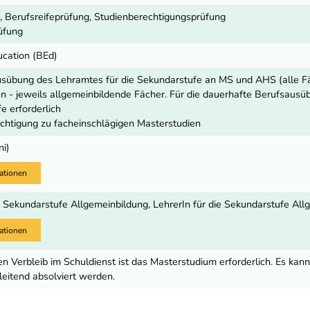
, Berufsreifeprüfung, Studienberechtigungsprüfung
üfung
ucation (BEd)
usübung des Lehramtes für die Sekundarstufe an MS und AHS (alle 
n - jeweils allgemeinbildende Fächer. Für die dauerhafte Berufsaus
e erforderlich
htigung zu facheinschlägigen Masterstudien
ni)
ationen
ie Sekundarstufe Allgemeinbildung, LehrerIn für die Sekundarstufe Al
ationen
n Verbleib im Schuldienst ist das Masterstudium erforderlich. Es ka
leitend absolviert werden.