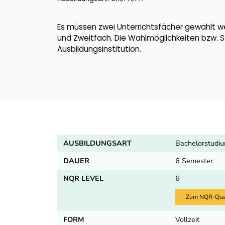
Es müssen zwei Unterrichtsfächer gewählt werd
und Zweitfach. Die Wahlmöglichkeiten bzw.
Ausbildungsinstitution.
AUSBILDUNGSART
Bachelorstudi
DAUER
6 Semester
NQR LEVEL
6
Zum NQR-Quali
FORM
Vollzeit