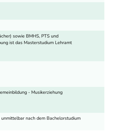
Fächer) sowie BMHS, PTS und
übung ist das Masterstudium Lehramt
lgemeinbildung - Musikerziehung
nn unmittelbar nach dem Bachelorstudium