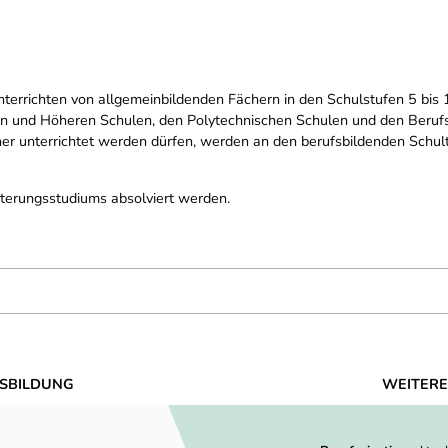
terrichten von allgemeinbildenden Fächern in den Schulstufen 5 bis 
 und Höheren Schulen, den Polytechnischen Schulen und den Berufssch
 unterrichtet werden dürfen, werden an den berufsbildenden Schult
eiterungsstudiums absolviert werden.
SBILDUNG
WEITERE