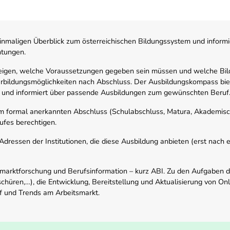
nmaligen Überblick zum österreichischen Bildungssystem und informi
htungen.
zeigen, welche Voraussetzungen gegeben sein müssen und welche Bil
rbildungsmöglichkeiten nach Abschluss. Der Ausbildungskompass biete
 und informiert über passende Ausbildungen zum gewünschten Beruf
em formal anerkannten Abschluss (Schulabschluss, Matura, Akademisch
ufes berechtigen.
ressen der Institutionen, die diese Ausbildung anbieten (erst nach erf
smarktforschung und Berufsinformation – kurz ABI. Zu den Aufgaben d
schüren,…), die Entwicklung, Bereitstellung und Aktualisierung von On
f und Trends am Arbeitsmarkt.