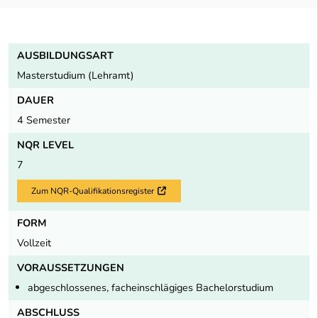
AUSBILDUNGSART
Masterstudium (Lehramt)
DAUER
4 Semester
NQR LEVEL
7
Zum NQR-Qualifikationsregister
Externer Link
FORM
Vollzeit
VORAUSSETZUNGEN
abgeschlossenes, facheinschlägiges Bachelorstudium
ABSCHLUSS