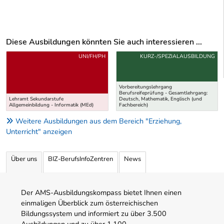
Diese Ausbildungen könnten Sie auch interessieren ...
Uber weitere Ausbildungsvorschläge
UNI/FH/PH
KURZ-/SPEZIALAUSBILDUNG
Vorbereitungslehrgang
Berufsreifeprüfung - Gesamtlehrgang:
Lehramt Sekundarstufe
Deutsch, Mathematik, Englisch (und
Allgemeinbildung - Informatik (MEd)
Fachbereich)
Weitere Ausbildungen aus dem Bereich "Erziehung,
Unterricht" anzeigen
Über uns
BIZ-BerufsInfoZentren
News
Der AMS-Ausbildungskompass bietet Ihnen einen
einmaligen Überblick zum österreichischen
Bildungssystem und informiert zu über 3.500
Ausbildungen und zu über 1.100